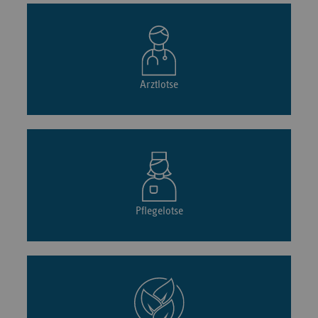
Arztlotse
Pflegelotse