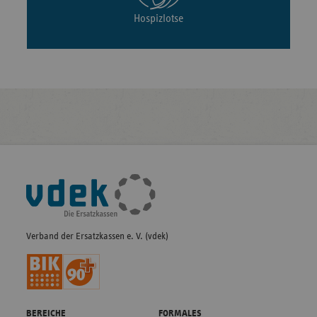
Hospizlotse
Fußleisten-
Navigation
Verband der Ersatzkassen e. V. (vdek)
BEREICHE
FORMALES