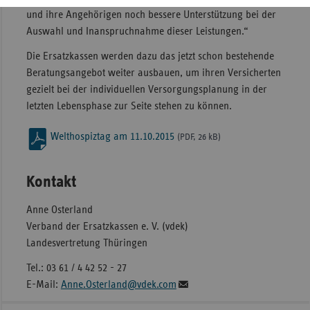
und ihre Angehörigen noch bessere Unterstützung bei der
Auswahl und Inanspruchnahme dieser Leistungen.“
Die Ersatzkassen werden dazu das jetzt schon bestehende
Beratungsangebot weiter ausbauen, um ihren Versicherten
gezielt bei der individuellen Versorgungsplanung in der
letzten Lebensphase zur Seite stehen zu können.
Welthospiztag am 11.10.2015
(PDF, 26 kB)
Kontakt
Anne Osterland
Verband der Ersatzkassen e. V. (vdek)
Landesvertretung Thüringen
Tel.: 03 61 / 4 42 52 - 27
E-Mail:
Anne.Osterland@vdek.com