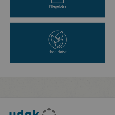
Pflegelotse
Hospizlotse
Fußleisten-