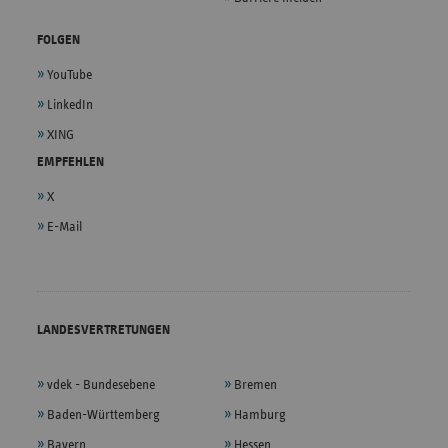
FOLGEN
YouTube
LinkedIn
XING
EMPFEHLEN
X
E-Mail
LANDESVERTRETUNGEN
vdek - Bundesebene
Bremen
Baden-Württemberg
Hamburg
Bayern
Hessen