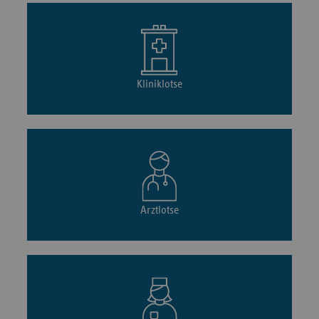
Kliniklotse
Arztlotse