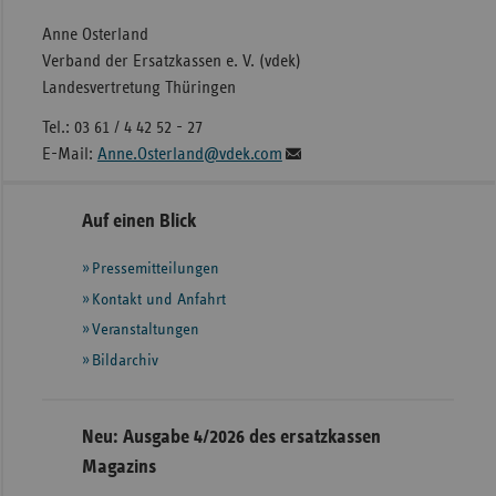
Anne Osterland
Verband der Ersatzkassen e. V. (vdek)
Landesvertretung Thüringen
Tel.: 03 61 / 4 42 52 - 27
E-Mail:
Anne.Osterland@vdek.com
Seitennavigation
Seitenleiste
Auf einen Blick
mit
Pressemitteilungen
weiteren
Informationen
Kontakt und Anfahrt
Veranstaltungen
Bildarchiv
Neu: Ausgabe 4/2026 des ersatzkassen
Magazins