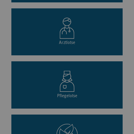
Arztlotse
Pflegelotse