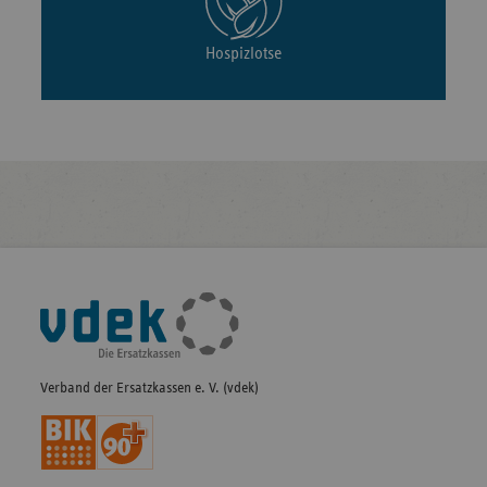
Hospizlotse
Fußleisten-
Navigation
Verband der Ersatzkassen e. V. (vdek)