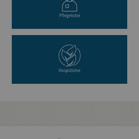
Pflegelotse
Hospizlotse