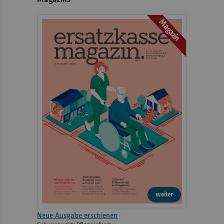
Magazin
weiter
Neue Ausgabe erschienen