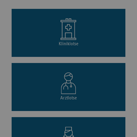
Kliniklotse
Arztlotse