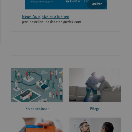
weiter
Neue Ausgabe erschienen
Jetzt bestellen: basisdaten@vdek.com
Krankenhäuser
Pflege