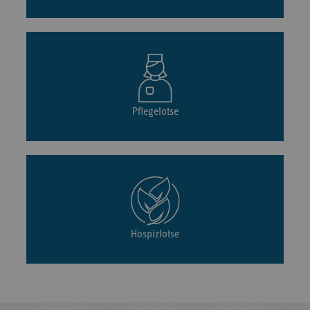
Pflegelotse
Hospizlotse