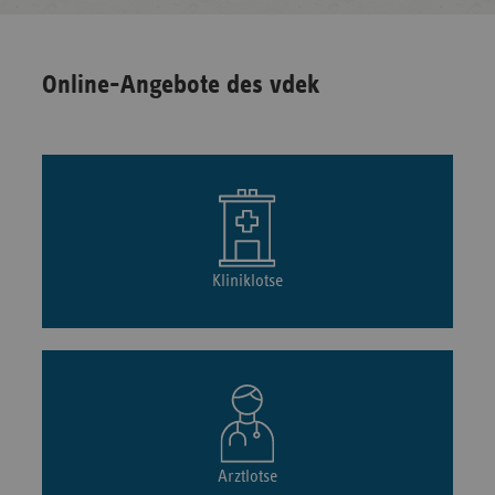
Online-Angebote des vdek
Kliniklotse
Arztlotse