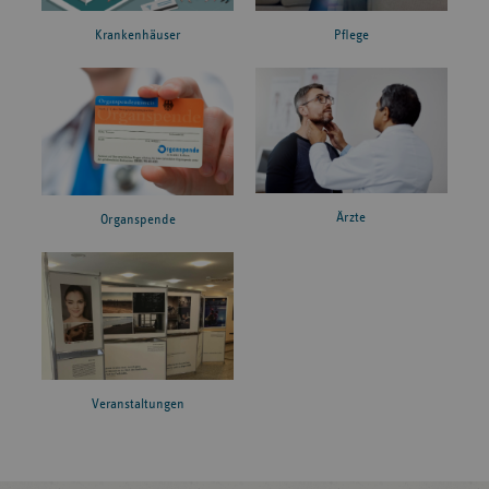
Krankenhäuser
Pflege
Ärzte
Organspende
Veranstaltungen