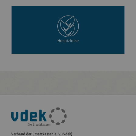
Hospizlotse
Fußleisten-
Navigation
Verband der Ersatzkassen e. V. (vdek)