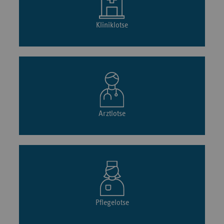
Kliniklotse
Arztlotse
Pflegelotse