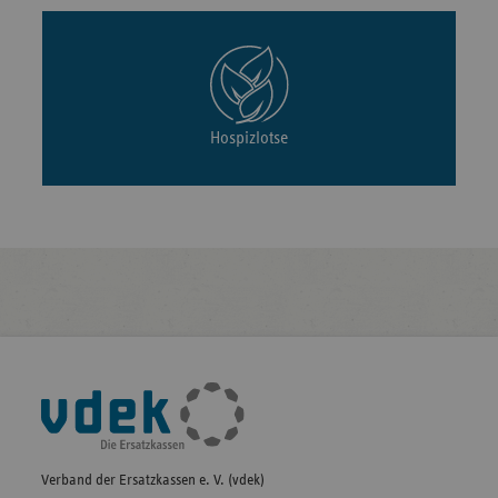
Hospizlotse
Fußleisten-
Navigation
Verband der Ersatzkassen e. V. (vdek)