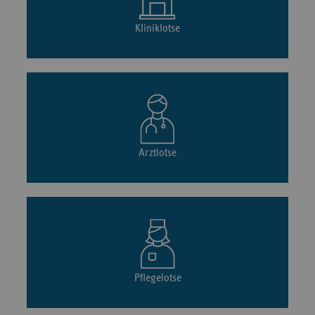
Kliniklotse
Arztlotse
Pflegelotse