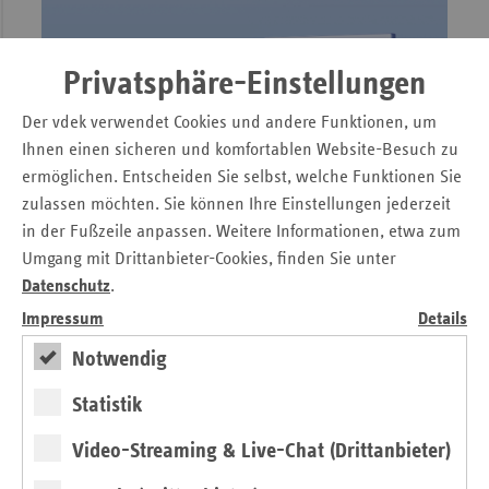
Privatsphäre-Einstellungen
Der vdek verwendet Cookies und andere Funktionen, um
Ihnen einen sicheren und komfortablen Website-Besuch zu
ermöglichen. Entscheiden Sie selbst, welche Funktionen Sie
zulassen möchten. Sie können Ihre Einstellungen jederzeit
Referentenentwurf des Gesetzes für Daten und digitale
in der Fußzeile anpassen. Weitere Informationen, etwa zum
Innovation im Gesundheitswesen (GeDIG)
Umgang mit Drittanbieter-Cookies, finden Sie unter
Mehr Daten, bessere Steuerung?
Datenschutz
.
Impressum
Details
von Björn-Ingemar Janssen
Notwendig
Statistik
Video-Streaming & Live-Chat (Drittanbieter)