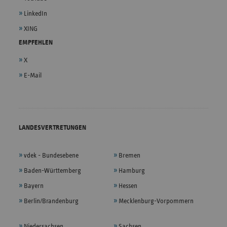
LinkedIn
XING
EMPFEHLEN
X
E-Mail
LANDESVERTRETUNGEN
vdek - Bundesebene
Bremen
Baden-Württemberg
Hamburg
Bayern
Hessen
Berlin/Brandenburg
Mecklenburg-Vorpommern
Niedersachsen
Sachsen