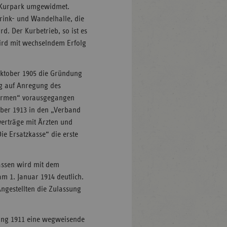
m Kurpark umgewidmet.
Trink- und Wandelhalle, die
d. Der Kurbetrieb, so ist es
ird mit wechselndem Erfolg
 Oktober 1905 die Gründung
g auf Anregung des
 Barmen“ vorausgegangen
ober 1913 in den „Verband
erträge mit Ärzten und
ie Ersatzkasse“ die erste
assen wird mit dem
am 1. Januar 1914 deutlich.
Angestellten die Zulassung
rung 1911 eine wegweisende