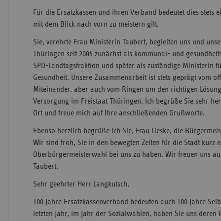
Für die Ersatzkassen und ihren Verband bedeutet dies stets e
mit dem Blick nach vorn zu meistern gilt.
Sie, verehrte Frau Ministerin Taubert, begleiten uns und unse
Thüringen seit 2004 zunächst als kommunal- und gesundheits
SPD-Landtagsfraktion und später als zuständige Ministerin fü
Gesundheit. Unsere Zusammenarbeit ist stets geprägt vom of
Miteinander, aber auch vom Ringen um den richtigen Lösung
Versorgung im Freistaat Thüringen. Ich begrüße Sie sehr her
Ort und freue mich auf Ihre anschließenden Grußworte.
Ebenso herzlich begrüße ich Sie, Frau Lieske, die Bürgermeis
Wir sind froh, Sie in den bewegten Zeiten für die Stadt kurz 
Oberbürgermeisterwahl bei uns zu haben. Wir freuen uns au
Taubert.
Sehr geehrter Herr Langkutsch,
100 Jahre Ersatzkassenverband bedeuten auch 100 Jahre Sel
letzten Jahr, im Jahr der Sozialwahlen, haben Sie uns deren 