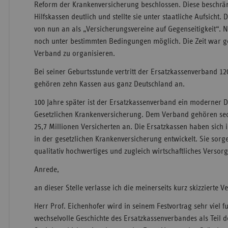
Reform der Krankenversicherung beschlossen. Diese beschränk
Hilfskassen deutlich und stellte sie unter staatliche Aufsicht. 
von nun an als „Versicherungsvereine auf Gegenseitigkeit“.
noch unter bestimmten Bedingungen möglich. Die Zeit war 
Verband zu organisieren.
Bei seiner Geburtsstunde vertritt der Ersatzkassenverband 12
gehören zehn Kassen aus ganz Deutschland an.
100 Jahre später ist der Ersatzkassenverband ein moderner Di
Gesetzlichen Krankenversicherung. Dem Verband gehören sec
25,7 Millionen Versicherten an. Die Ersatzkassen haben sich
in der gesetzlichen Krankenversicherung entwickelt. Sie sorge
qualitativ hochwertiges und zugleich wirtschaftliches Verso
Anrede,
an dieser Stelle verlasse ich die meinerseits kurz skizzierte 
Herr Prof. Eichenhofer wird in seinem Festvortrag sehr viel f
wechselvolle Geschichte des Ersatzkassenverbandes als Teil 