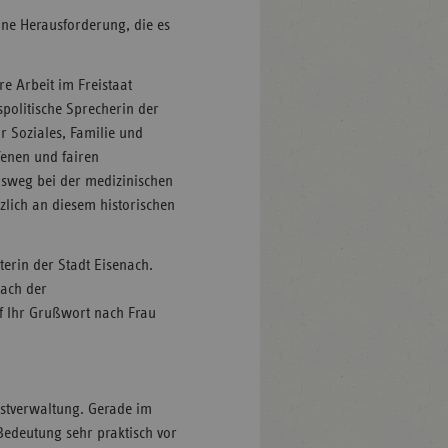
ine Herausforderung, die es
re Arbeit im Freistaat
politische Sprecherin der
r Soziales, Familie und
fenen und fairen
sweg bei der medizinischen
zlich an diesem historischen
terin der Stadt Eisenach.
nach der
f Ihr Grußwort nach Frau
bstverwaltung. Gerade im
Bedeutung sehr praktisch vor