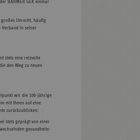
er der BARMER GEK einmal
 großes Unrecht, häufig
n Verband in seiner
t stets eine reizvolle
 die den Weg zu neuen
elpunkt wir die 100-jährige
m mit Ihnen auf eine
te zurückzublicken:
ei stets geprägt von einer
 wechselnden gesundheits-