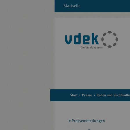
Startseite
Start
Presse
Reden und Veröffentli
Seitennavigation
Pressemitteilungen