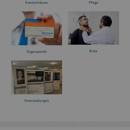
Krankenhäuser
Pflege
Ärzte
Organspende
Veranstaltungen