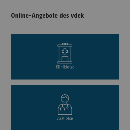
Online-Angebote des vdek
Kliniklotse
Arztlotse