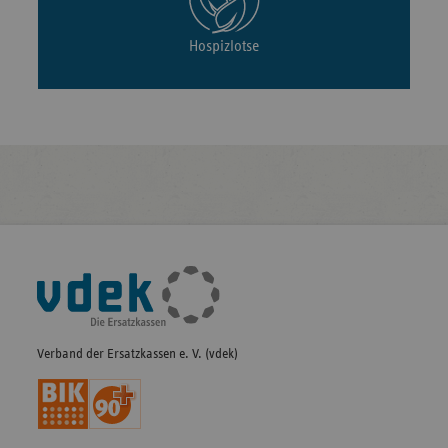
Hospizlotse
Fußleisten-
Navigation
Verband der Ersatzkassen e. V. (vdek)