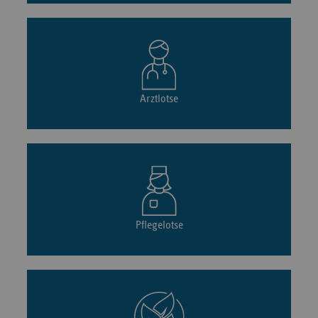
Arztlotse
Pflegelotse