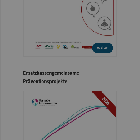
weiter
Ersatzkassengemeinsame
Präventionsprojekte
2026