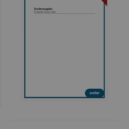
weiter