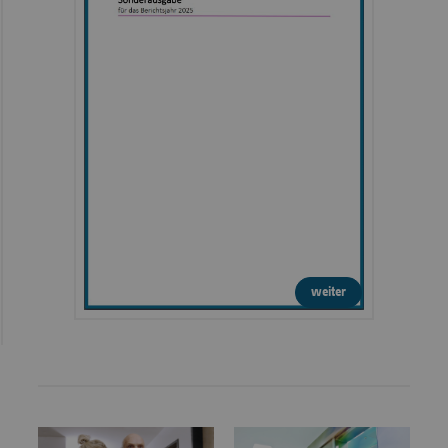
weiter