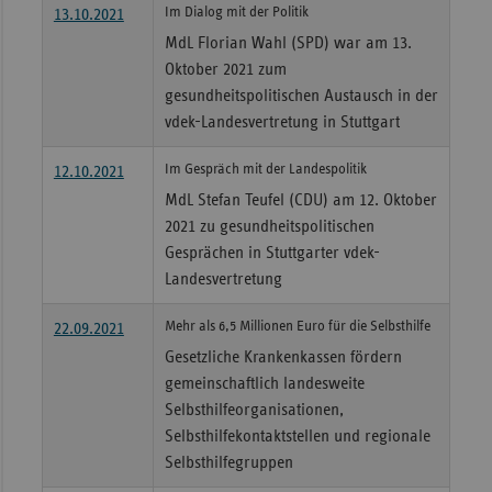
Im Dialog mit der Politik
13.10.2021
MdL Florian Wahl (SPD) war am 13.
Oktober 2021 zum
gesundheitspolitischen Austausch in der
vdek-Landesvertretung in Stuttgart
Im Gespräch mit der Landespolitik
12.10.2021
MdL Stefan Teufel (CDU) am 12. Oktober
2021 zu gesundheitspolitischen
Gesprächen in Stuttgarter vdek-
Landesvertretung
Mehr als 6,5 Millionen Euro für die Selbsthilfe
22.09.2021
Gesetzliche Krankenkassen fördern
gemeinschaftlich landesweite
Selbsthilfeorganisationen,
Selbsthilfekontaktstellen und regionale
Selbsthilfegruppen