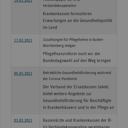
19.02.2021
Verbändekooperation
Krankenkassen formulieren
Erwartungen an die Gesundheitspolitik
im Land
Zuzahlungen für Pflegeheime in Baden-
17.02.2021
Württemberg steigen
Pflegefinanzreform noch vor der
Bundestagswahl auf den Weg bringen
Betriebliche Gesundheitsförderung während
05.02.2021
der Corona-Pandemie
Der Verband der Ersatzkassen (vdek)
bietet weitere Angebote zur
Gesundheitsförderung für Beschäftigte
in Krankenhäusern und in der Pflege an
03.02.2021
Kassenärzte und Krankenkassen der B-
52-Verbändekooperation vereinbaren