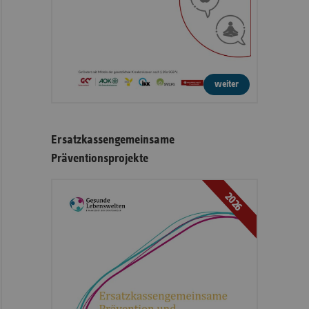
weiter
Ersatzkassengemeinsame
Präventionsprojekte
2026