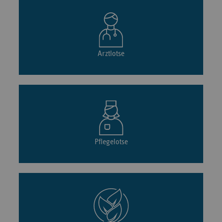
Arztlotse
Pflegelotse