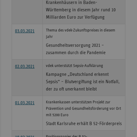
Krankenhäusern in Baden-
Württemberg in diesem Jahr rund 10
Milliarden Euro zur Verfügung
Thema des vdek-Zukunftspreises in diesem
03.03.2021
Jahr
Gesundheitsversorgung 2021 –
zusammen durch die Pandemie
vdek unterstützt Sepsis-Aufklärung
02.03.2021
Kampagne „Deutschland erkennt
Sepsis“ – Blutvergiftung ist ein Notfall,
der zu oft unerkannt bleibt
Krankenkassen unterstützen Projekt zur
01.03.2021
Prävention und Gesundheitsförderung vor Ort
mit 5200 Euro
Stadt Karlsruhe erhält B 52-Förderpreis
Positionspapier der B 52-