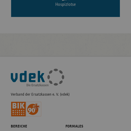
Hospizlotse
Fußleisten-
Navigation
Verband der Ersatzkassen e. V. (vdek)
BEREICHE
FORMALES