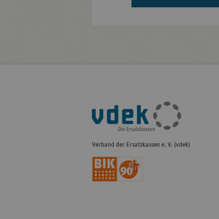
Fußleisten-
Navigation
Verband der Ersatzkassen e. V. (vdek)