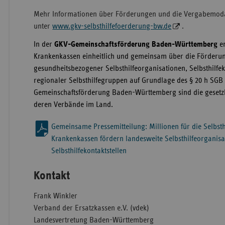
Mehr Informationen über Förderungen und die Vergabemodali
unter
www.gkv-selbsthilfefoerderung-bw.de
.
In der
GKV-Gemeinschaftsförderung Baden-Württemberg
en
Krankenkassen einheitlich und gemeinsam über die Förderun
gesundheitsbezogener Selbsthilfeorganisationen, Selbsthilfek
regionaler Selbsthilfegruppen auf Grundlage des § 20 h SGB 
Gemeinschaftsförderung Baden-Württemberg sind die gesetz
deren Verbände im Land.
Gemeinsame Pressemitteilung: Millionen für die Selbsthi
Krankenkassen fördern landesweite Selbsthilfeorganis
Selbsthilfekontaktstellen
Kontakt
Frank Winkler
Verband der Ersatzkassen e.V. (vdek)
Landesvertretung Baden-Württemberg