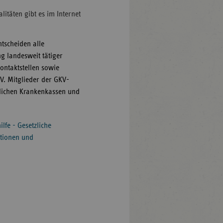
täten gibt es im Internet
tscheiden alle
g landesweit tätiger
ontaktstellen sowie
V. Mitglieder der GKV-
lichen Krankenkassen und
lfe - Gesetzliche
ationen und