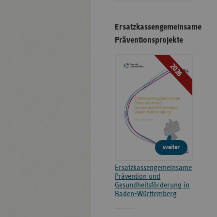
Ersatzkassengemeinsame
Präventionsprojekte
2026
weiter
Ersatzkassengemeinsame
Prävention und
Gesundheitsförderung in
Baden-Württemberg