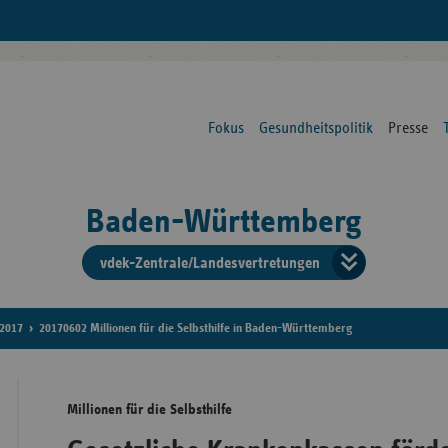
Fokus
Gesundheitspolitik
Presse
Baden-Württemberg
vdek-Zentrale/Landesvertretungen
Verba
der
2017
20170602 Millionen für die Selbsthilfe in Baden-Württemberg
Ersat
Millionen für die Selbsthilfe
Bun