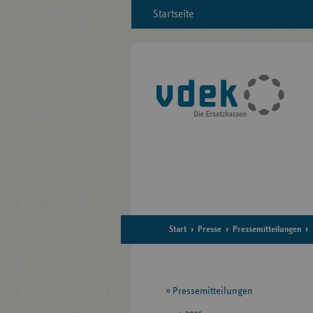
Startseite
Start
Presse
Pressemitteilungen
Seitennavigation
Pressemitteilungen