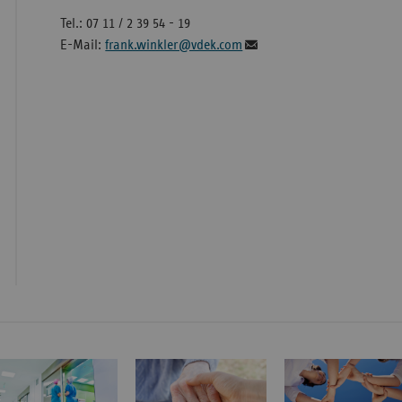
Tel.: 07 11 / 2 39 54 - 19
E-Mail:
frank.winkler@vdek.com