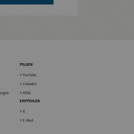
FOLGEN
YouTube
LinkedIn
lungen
XING
EMPFEHLEN
X
E-Mail