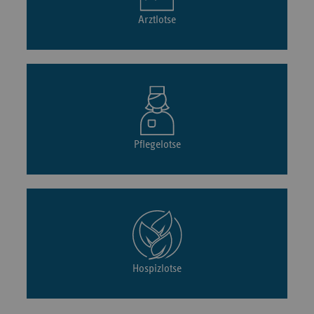
Arztlotse
Pflegelotse
Hospizlotse