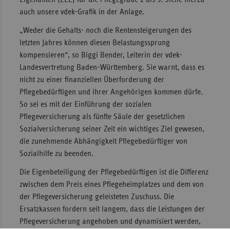
auch unsere vdek-Grafik in der Anlage.
Sac
„Weder die Gehalts- noch die Rentensteigerungen des
Sac
letzten Jahres können diesen Belastungssprung
An
kompensieren“, so Biggi Bender, Leiterin der vdek-
Sch
Landesvertretung Baden-Württemberg. Sie warnt, dass es
Ho
nicht zu einer finanziellen Überforderung der
Thü
Pflegebedürftigen und ihrer Angehörigen kommen dürfe.
So sei es mit der Einführung der sozialen
Pflegeversicherung als fünfte Säule der gesetzlichen
Sozialversicherung seiner Zeit ein wichtiges Ziel gewesen,
die zunehmende Abhängigkeit Pflegebedürftiger von
Sozialhilfe zu beenden.
Die Eigenbeteiligung der Pflegebedürftigen ist die Differenz
zwischen dem Preis eines Pflegeheimplatzes und dem von
der Pflegeversicherung geleisteten Zuschuss. Die
Ersatzkassen fordern seit langem, dass die Leistungen der
Pflegeversicherung angehoben und dynamisiert werden,