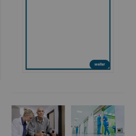
weiter