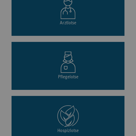
Arztlotse
Pflegelotse
Hospizlotse