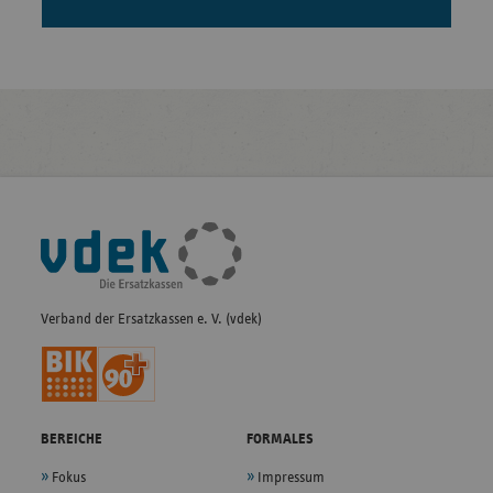
Fußleisten-
Navigation
Verband der Ersatzkassen e. V. (vdek)
BEREICHE
FORMALES
Fokus
Impressum