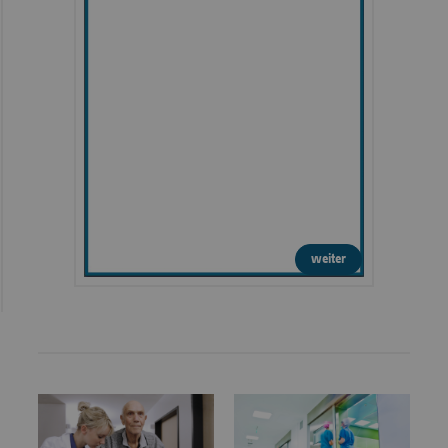
weiter