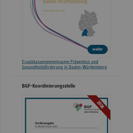
weiter
Ersatzkassengemeinsame Prävention und
Gesundheitsförderung in Baden-Württemberg
BGF-Koordinierungsstelle
2026