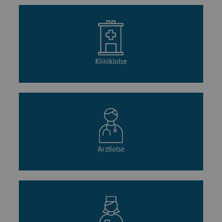
Kliniklotse
Arztlotse