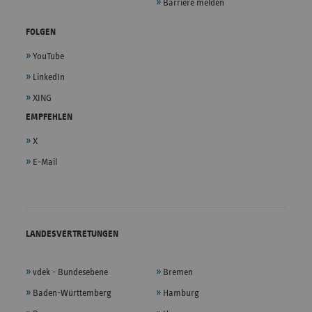
Barriere melden
FOLGEN
YouTube
LinkedIn
XING
EMPFEHLEN
X
E-Mail
LANDESVERTRETUNGEN
vdek - Bundesebene
Bremen
Baden-Württemberg
Hamburg