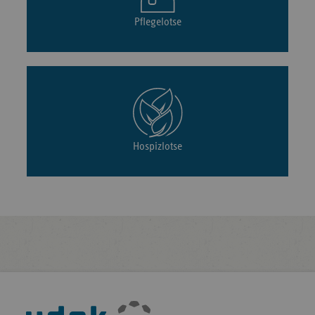
Pflegelotse
Hospizlotse
Fußleisten-