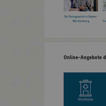
Die Demographie in Baden-
Württemberg
Po
Online-Angebote d
Kliniklotse