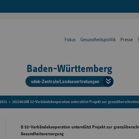
Fokus
Gesundheitspolitik
Presse
Baden-Württemberg
vdek-Zentrale/Landesvertretungen
Verba
der
2021
20210610B 52-Verbändekooperation unterstützt Projekt zur grenzüberschreite
Ersat
B 52-Verbändekooperation unterstützt Projekt zur grenzübersch
Gesundheitsversorgung
Bun