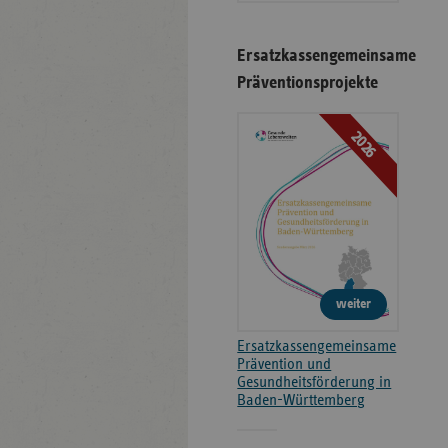
Ersatzkassengemeinsame
Präventionsprojekte
2026
weiter
Ersatzkassengemeinsame
Prävention und
Gesundheitsförderung in
Baden-Württemberg