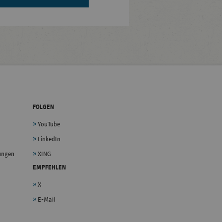
FOLGEN
YouTube
LinkedIn
lungen
XING
EMPFEHLEN
X
E-Mail