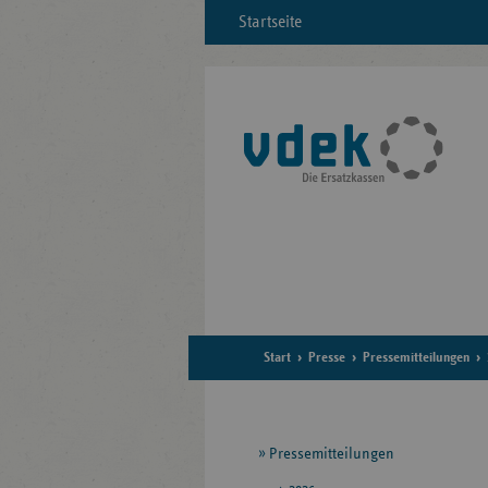
Startseite
Start
Presse
Pressemitteilungen
Seitennavigation
Pressemitteilungen