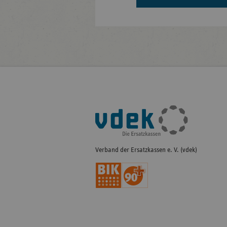
Fußleisten-
Navigation
Verband der Ersatzkassen e. V. (vdek)