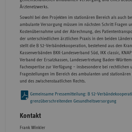
Ärztenetzwerks.
Sowohl bei den Projekten im stationären Bereich als auch be
ambulante Versorgung müssen im nächsten Schritt Fragen u
Kostenübernahme und der Abrechnung, des Patiententranspor
der unterschiedlichen ärztlichen Praxis in den beiden Lände
stellt die B 52-Verbändekooperation, bestehend aus den Kr
Kassenverbänden BKK-Landesverband Süd, IKK classic, KNA
Verband der Ersatzkassen, Landesvertretung Baden-Württem
Fachexpertise zur Verfügung – insbesondere bei rechtlichen 
Fragestellungen im Bereich des ambulanten und stationär
und des zwischenstaatlichen Rechts.
Gemeinsame Pressemitteilung: B 52-Verbändekooperatio
grenzüberschreitenden Gesundheitsversorgung
Kontakt
Frank Winkler