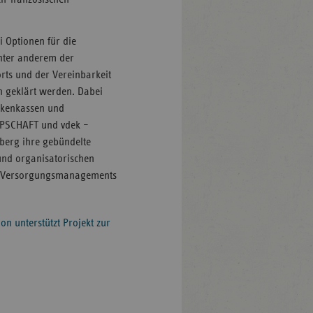
i Optionen für die
nter anderem der
ts und der Vereinbarkeit
rn geklärt werden. Dabei
ankenkassen und
PPSCHAFT und vdek –
berg ihre gebündelte
und organisatorischen
en Versorgungsmanagements
n unterstützt Projekt zur