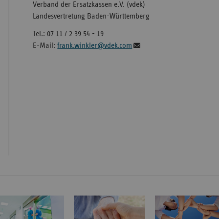
Verband der Ersatzkassen e.V. (vdek)
Landesvertretung Baden-Württemberg
Tel.: 07 11 / 2 39 54 - 19
E-Mail:
frank.winkler@vdek.com