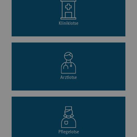
Kliniklotse
Arztlotse
Pflegelotse