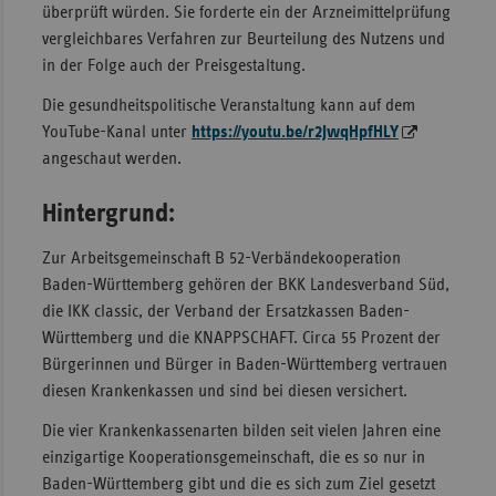
überprüft würden. Sie forderte ein der Arzneimittelprüfung
vergleichbares Verfahren zur Beurteilung des Nutzens und
in der Folge auch der Preisgestaltung.
Die gesundheitspolitische Veranstaltung kann auf dem
YouTube-Kanal unter
https://youtu.be/r2JwqHpfHLY
angeschaut werden.
Hintergrund:
Zur Arbeitsgemeinschaft B 52-Verbändekooperation
Baden-Württemberg gehören der BKK Landesverband Süd,
die IKK classic, der Verband der Ersatzkassen Baden-
Württemberg und die KNAPPSCHAFT. Circa 55 Prozent der
Bürgerinnen und Bürger in Baden-Württem­berg vertrauen
diesen Krankenkassen und sind bei diesen versichert.
Die vier Krankenkassenarten bilden seit vielen Jahren eine
einzigartige Kooperationsgemeinschaft, die es so nur in
Baden-Württemberg gibt und die es sich zum Ziel gesetzt