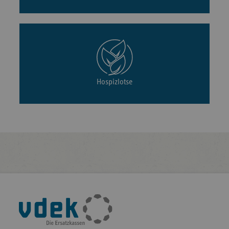
Hospizlotse
Fußleisten-
Navigation