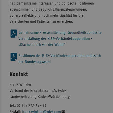
hat, gemeinsame Interessen und politische Positionen
abzustimmen und dadurch Effizienzsteigerungen,
Synergieeffekte und noch mehr Qualität für die
Versicherten und Patienten zu erreichen.
Gemeinsame Pressemitteilung: Gesundheitspolitische
Veranstaltung der B 52-Verbändekooperation -
„Klarheit noch vor der Wahl!“
Positionen der B 52-Verbändekooperation anlässlich
der Bundestagswahl
Kontakt
Frank Winkler
Verband der Ersatzkassen e.V. (vdek)
Landesvertretung Baden-Württemberg
Tel.: 07 11 / 2 39 54 - 19
E-Mail:
frank.winkler@vdek.com