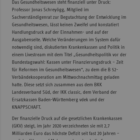
Das Gesundheitswesen steht finanziell unter Druck:
Professor Jonas Schreyögg, Mitglied im
Sachverständigenrat zur Begutachtung der Entwicklung im
Gesundheitswesen, lässt keinen Zweifel und konstatiert
Handlungsdruck auf der Einnahmen- und auf der
Ausgabenseite. Welche Veränderungen im System dafür
notwendig sind, diskutierten Krankenkassen und Politik in
einem Livestream mit dem Titel „Gesundheitspolitik vor der
Bundestagswahl: Kassen unter Finanzierungsdruck – Zeit
für Reformen im Gesundheitswesen“, zu dem die B 52-
Verbändekooperation am Mittwochnachmittag geladen
hatte. Diese setzt sich zusammen aus dem BKK
Landesverband Süd, der IKK classic, dem Verband der
Ersatzkassen Baden-Württemberg vdek und der
KNAPPSCHAFT.
Der finanzielle Druck auf die gesetzlichen Krankenkassen
(GKV) steigt, im Jahr 2020 verzeichneten sie mit 2,7
Milliarden Euro das höchste Defizit seit fast 20 Jahren –