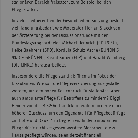
stationären Bereich freisetzen, zum Beispiel bei den
Pflegekräften.
In vielen Teilbereichen der Gesundheitsversorgung besteht
viel Handlungsbedarf, wie Moderator Florian Staeck von
der Ärztezeitung bei der Diskussionsrunde mit den
Bundestagsabgeordneten Michael Hennrich (CDU/CSU),
Heike Baehrens (SPD), Kordula Schulz-Asche (BÜNDNIS
90/DIE GRÜNEN), Pascal Kober (FDP) und Harald Weinberg
(DIE LINKE) herausarbeitete.
Insbesondere die Pflege stand als Thema im Fokus der
Diskutanten. Wie soll die Pflegeversicherung ausgestaltet
werden, um den hohen Kostendruck für stationäre, aber
auch ambulante Pflege für Betroffene zu mindern? Biggi
Bender von der B 52-Verbändekooperation forderte einen
höheren Zuschuss, um den Eigenanteil für Pflegebedürftige
„in Höhe und Dauer“ zu begrenzen. In der ambulanten
Pflege dürfe nicht vergessen werden: Menschen, die zu
Hause gepflegt würden, seien derzeit finanziell