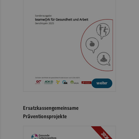
weiter
Ersatzkassengemeinsame
Präventionsprojekte
2026