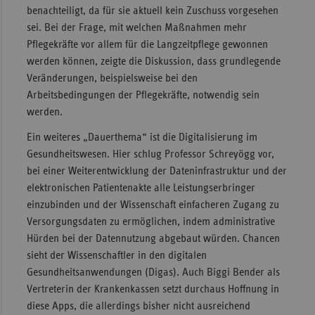
benachteiligt, da für sie aktuell kein Zuschuss vorgesehen
sei. Bei der Frage, mit welchen Maßnahmen mehr
Pflegekräfte vor allem für die Langzeitpflege gewonnen
werden können, zeigte die Diskussion, dass grundlegende
Veränderungen, beispielsweise bei den
Arbeitsbedingungen der Pflegekräfte, notwendig sein
werden.
Ein weiteres „Dauerthema“ ist die Digitalisierung im
Gesundheitswesen. Hier schlug Professor Schreyögg vor,
bei einer Weiterentwicklung der Dateninfrastruktur und der
elektronischen Patientenakte alle Leistungserbringer
einzubinden und der Wissenschaft einfacheren Zugang zu
Versorgungsdaten zu ermöglichen, indem administrative
Hürden bei der Datennutzung abgebaut würden. Chancen
sieht der Wissenschaftler in den digitalen
Gesundheitsanwendungen (Digas). Auch Biggi Bender als
Vertreterin der Krankenkassen setzt durchaus Hoffnung in
diese Apps, die allerdings bisher nicht ausreichend