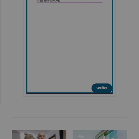
weiter