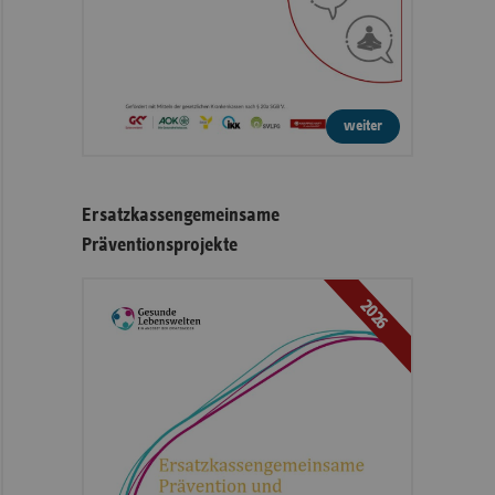
weiter
Ersatzkassengemeinsame
Präventionsprojekte
2026