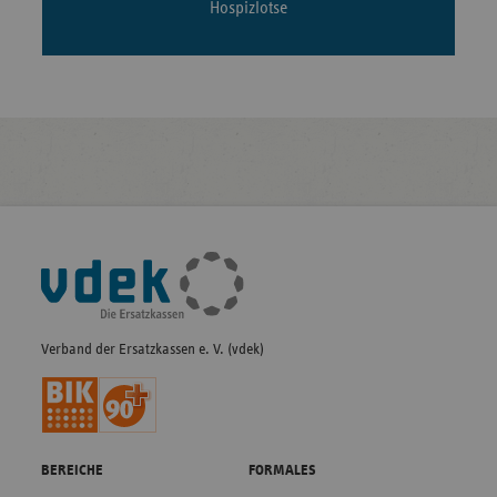
Hospizlotse
Fußleisten-
Navigation
Verband der Ersatzkassen e. V. (vdek)
BEREICHE
FORMALES