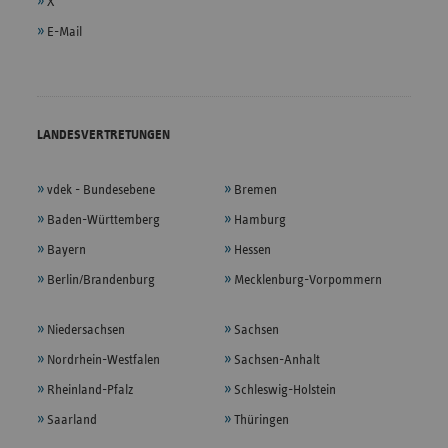
X
E-Mail
LANDESVERTRETUNGEN
vdek - Bundesebene
Bremen
Baden-Württemberg
Hamburg
Bayern
Hessen
Berlin/Brandenburg
Mecklenburg-Vorpommern
Niedersachsen
Sachsen
Nordrhein-Westfalen
Sachsen-Anhalt
Rheinland-Pfalz
Schleswig-Holstein
Saarland
Thüringen