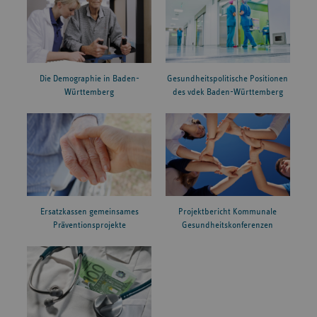
Die Demographie in Baden-
Gesundheitspolitische Positionen
Württemberg
des vdek Baden-Württemberg
Ersatzkassen gemeinsames
Projektbericht Kommunale
Präventionsprojekte
Gesundheitskonferenzen