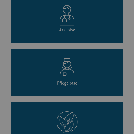
Arztlotse
Pflegelotse