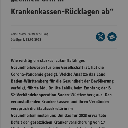
Wür
Krankenkassen-Rücklagen ab“
Bay
Ber
Gemeinsame Pressemitteilung
Seite
Bre
Stuttgart, 12.05.2022
auf
Seite
Ha
X
per
teilen
Hes
E-
Wie wichtig ein starkes, zukunftsfähiges
Mail
Mec
Gesundheitswesen für eine Gesellschaft ist, hat die
teilen
Vo
Corona-Pandemie gezeigt. Welche Ansätze das Land
Baden-Württemberg für die Gesundheit der Bevölkerung
Nie
verfolgt, führte MdL Dr. Ute Leidig beim Empfang der B
Nor
52-Verbändekooperation Baden-Württemberg aus. Den
Wes
veranstaltenden Krankenkassen und ihren Verbänden
versprach die Staatssekretärin im
Rhe
Gesundheitsministerium: Um das für 2023 erwartete
Defizit der gesetzlichen Krankenversicherung von 17
Saa