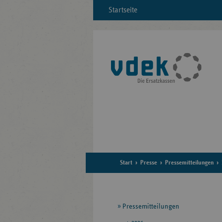
Startseite
Start
Presse
Pressemitteilungen
Seitennavigation
Pressemitteilungen