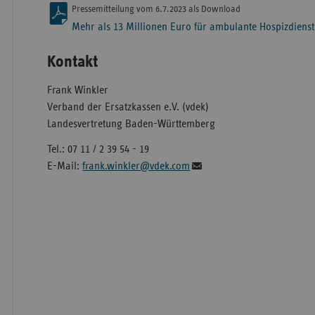
Pressemitteilung vom 6.7.2023 als Download
Mehr als 13 Millionen Euro für ambulante Hospizdien
Kontakt
Frank Winkler
Verband der Ersatzkassen e.V. (vdek)
Landesvertretung Baden-Württemberg
Tel.: 07 11 / 2 39 54 - 19
E-Mail:
frank.winkler@vdek.com