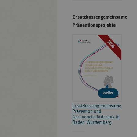
Ersatzkassengemeinsame
Präventionsprojekte
2026
weiter
Ersatzkassengemeinsame
Prävention und
Gesundheitsförderung in
Baden-Württemberg