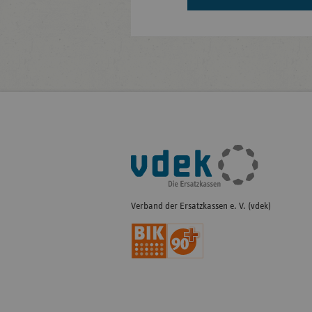
Fußleisten-
Navigation
Verband der Ersatzkassen e. V. (vdek)