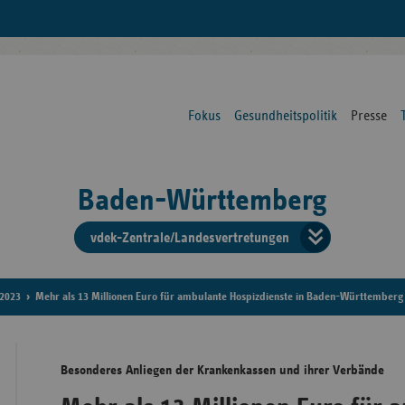
Fokus
Gesundheitspolitik
Presse
Baden-Württemberg
vdek-Zentrale/Landesvertretungen
Verba
der
2023
Mehr als 13 Millionen Euro für ambulante Hospizdienste in Baden-Württemberg
Ersat
Besonderes Anliegen der Krankenkassen und ihrer Verbände
Bun