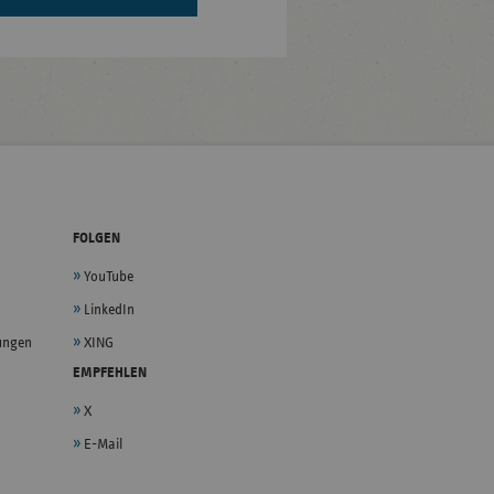
FOLGEN
YouTube
LinkedIn
lungen
XING
EMPFEHLEN
X
E-Mail