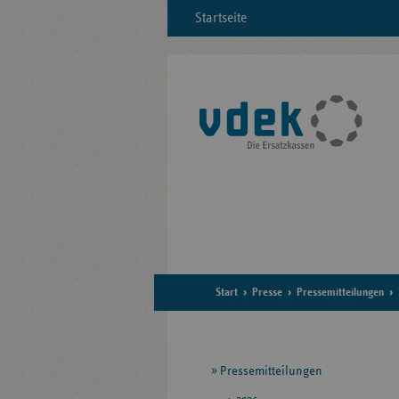
Startseite
Start
Presse
Pressemitteilungen
Seitennavigation
Pressemitteilungen