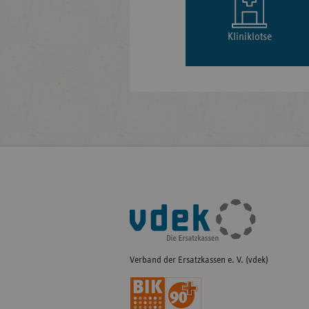
Kliniklotse
Fußleisten-
Navigation
Verband der Ersatzkassen e. V. (vdek)