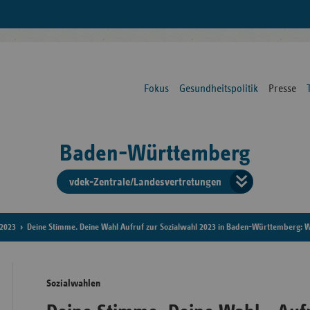
Fokus
Gesundheitspolitik
Presse
Baden-Württemberg
vdek-Zentrale/Landesvertretungen
Verba
der
2023
Deine Stimme. Deine Wahl Aufruf zur Sozialwahl 2023 in Baden-Württemberg: 
Ersat
Sozialwahlen
Bun