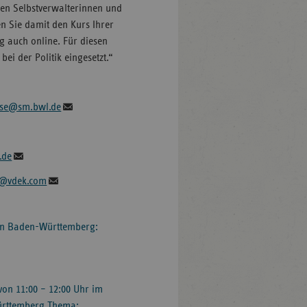
den Selbstverwalterinnen und
n Sie damit den Kurs Ihrer
g auch online. Für diesen
ei der Politik eingesetzt.“
sse@sm.bwl.de
.de
r@vdek.com
 in Baden-Württemberg:
von 11:00 – 12:00 Uhr im
ürttemberg Thema: