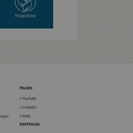
Hospizlotse
FOLGEN
YouTube
LinkedIn
lungen
XING
EMPFEHLEN