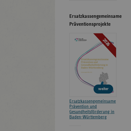
Ersatzkassengemeinsame
Präventionsprojekte
2026
weiter
Ersatzkassengemeinsame
Prävention und
Gesundheitsförderung in
Baden-Württemberg