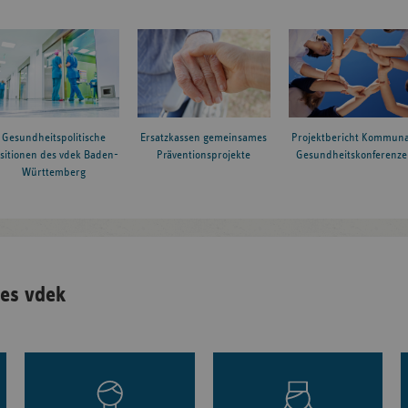
Gesundheitspolitische
Ersatzkassen gemeinsames
Projektbericht Kommuna
sitionen des vdek Baden-
Präventionsprojekte
Gesundheitskonferenze
Württemberg
es vdek