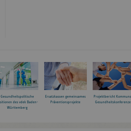
Gesundheitspolitische
Ersatzkassen gemeinsames
Projektbericht Kommuna
sitionen des vdek Baden-
Präventionsprojekte
Gesundheitskonferenze
Württemberg