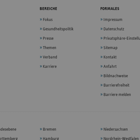
BEREICHE
FORMALES
Fokus
Impressum
Gesundheitspolitik
Datenschutz
Presse
Privatsphäre-Einstel
Themen
Sitemap
Verband
Kontakt
Karriere
Anfahrt
Bildnachweise
Barrierefreiheit
Barriere melden
ndesebene
Bremen
Niedersachsen
rttemberg
Hamburg
Nordrhein-Westfalen