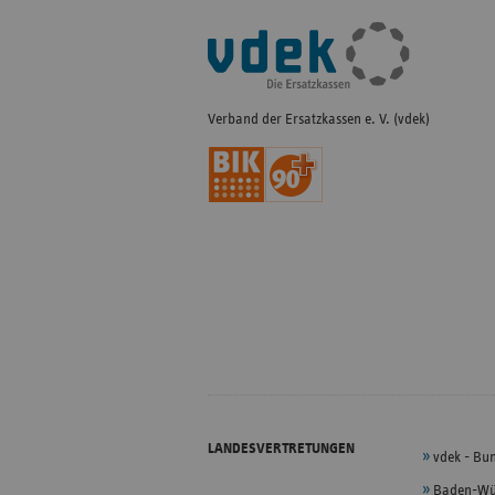
Fußleisten-
Navigation
Verband der Ersatzkassen e. V. (vdek)
LANDESVERTRETUNGEN
vdek - Bu
Baden-Wü