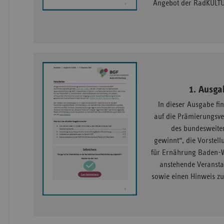
Angebot der RadKULT
1. Ausga
In dieser Ausgabe fi
auf die Prämierungsv
des bundesweite
gewinnt“, die Vorstel
für Ernährung Baden-
anstehende Veransta
sowie einen Hinweis 