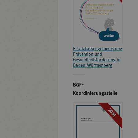
weiter
Ersatzkassengemeinsame
Prävention und
Gesundheitsförderung in
Baden-Württemberg
BGF-
Koordinierungsstelle
2026