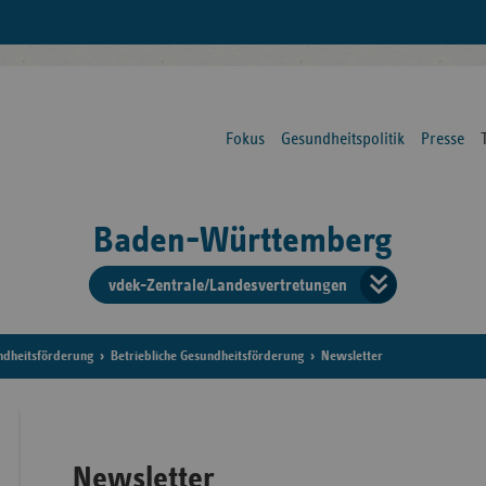
Fokus
Gesundheitspolitik
Presse
Baden-Württemberg
vdek-Zentrale/Landesvertretungen
Verba
der
ndheitsförderung
Betriebliche Gesundheitsförderung
Newsletter
Ersat
Newsletter
Bun