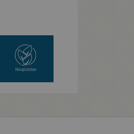
Hospizlotse