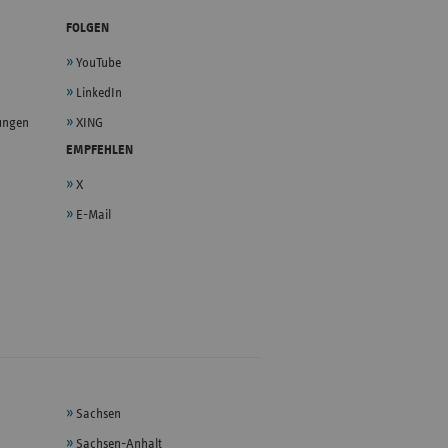
FOLGEN
YouTube
LinkedIn
lungen
XING
EMPFEHLEN
X
E-Mail
Sachsen
Sachsen-Anhalt