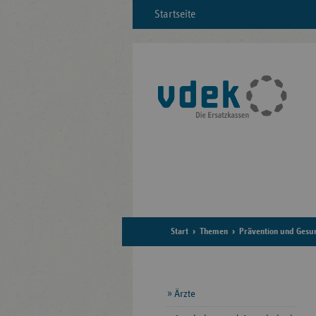
Startseite
Start
Themen
Prävention und Gesu
Seitennavigation
Ärzte