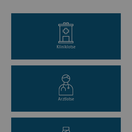
Kliniklotse
Arztlotse