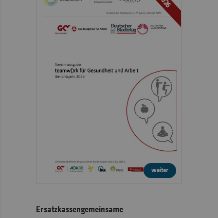
2026
weiter
Ersatzkassengemeinsame