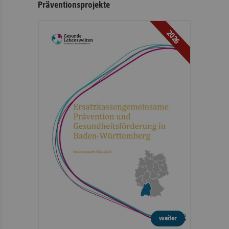
Präventionsprojekte
2026
weiter