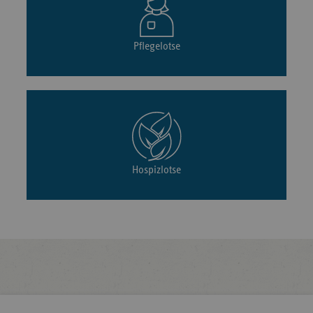
Pflegelotse
Hospizlotse