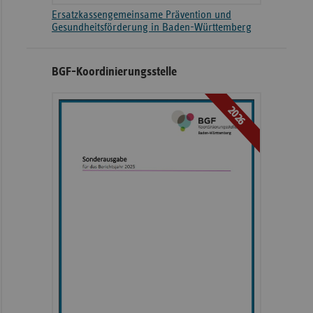
Ersatzkassengemeinsame Prävention und
Gesundheitsförderung in Baden-Württemberg
BGF-Koordinierungsstelle
2026