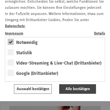
ermöglichen. Entscheiden Sie selbst, welche Funktionen Sie
bislang noch nicht gut erreicht werden konnten.
» Lesen
zulassen möchten. Sie können Ihre Einstellungen jederzeit
in der Fußzeile anpassen. Weitere Informationen, etwa zum
Umgang mit Drittanbieter-Cookies, finden Sie unter
Datenschutz
.
Impressum
Details
Notwendig
Statistik
Video-Streaming & Live-Chat (Drittanbieter)
Google (Drittanbieter)
Gesund im Pflegeheim
Auswahl bestätigen
Alle bestätigen
Gesundheitsförderung und Prävention für Bewohnende in
stationären Pflegeeinrichtungen.
» Lesen