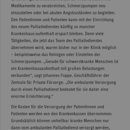
Medikamente zu verabreichen, Schmerzpumpen neu
einzustellen oder bei akuten Angstzuständen zu begleiten.
Den Patientinnen und Patienten kann mit der Einrichtung
des neuen Palliativdienstes künftig so mancher
Krankenhaus-aufenthalt erspart bleiben. Denn viele
Tätigkeiten, die jetzt das Team des Palliativdienstes
übernehmen wird, waren bisher nur in der Klinik möglich
– beispielsweise das Reinigen oder Einstellen der
Schmerzpumpen. „Gerade für schwerstkranke Menschen ist
ein Krankenhausaufenthalt mit großen Belastungen
verbunden“, sagt Johannes Foppe, Geschäftsführer der
Zentrale für Private Fürsorge. „Die ambulante Versorgung
durch einen Palliativdienst bedeutet für sie daher eine
enorme Erleichterung.“
Die Kosten für die Versorgung der Patientinnen und
Patienten werden von den Krankenkassen übernommen.
Grundsätzlich können unheilbar kranke Menschen nur
dann vom ambulanten Palliativdienst versorgt werden,