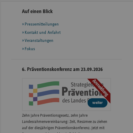
Seitennavigation
Seitenleiste
Auf einen Blick
mit
Pressemitteilungen
weiteren
Informationen
Kontakt und Anfahrt
Veranstaltungen
Fokus
6. Präventionskonferenz am 23.09.2026
Anmeldung
weiter
Zehn Jahre Präventionsgesetz, zehn Jahre
Landesrahmenvereinbarung: Zeit, Resümee zu ziehen
auf der diesjährigen Präventionskonferenz. Jetzt mit