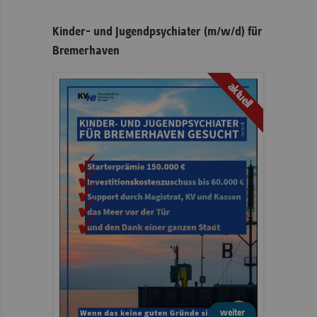
Kinder- und Jugendpsychiater (m/w/d) für
Bremerhaven
aktuell
weiter