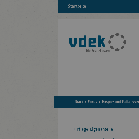
Startseite
Start
Fokus
Hospiz- und Palliativv
Seitennavigation
Pflege-Eigenanteile