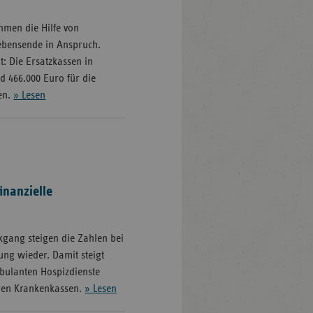
men die Hilfe von
ebensende in Anspruch.
: Die Ersatzkassen in
 466.000 Euro für die
en.
» Lesen
inanzielle
gang steigen die Zahlen bei
ung wieder. Damit steigt
bulanten Hospizdienste
ren Krankenkassen.
» Lesen