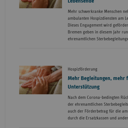
Lebensende
Mehr schwerkranke Menschen neh
ambulanten Hospizdiensten am L
Dieses Engagement wird gefördert
Bremen geben in diesem Jahr rund
ehrenamtlichen Sterbebegleitung
Hospizförderung
Mehr Begleitungen, mehr f
Unterstützung
Nach dem Corona-bedingten Rück
der ehrenamtlichen Sterbebegleit
auch der Förderbetrag für die am
durch die Ersatzkassen und ande