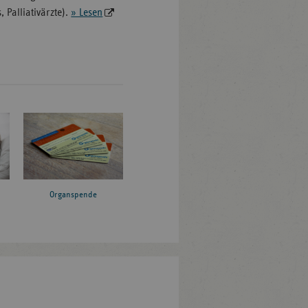
 Palliativärzte).
» Lesen
Organspende