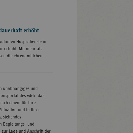
 dauerhaft erhöht
bulanten Hospizdienste in
r erhöht: Mit mehr als
sen die ehrenamtlichen
ein unabhängiges und
ionsportal des vdek, das
nach einem für Ihre
Situation und in Ihrer
g stehendes
n Begleitungs- und
 zur Lage und Anschrift der