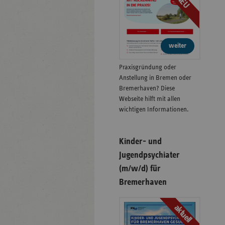
NEU
weiter
Praxisgründung oder
Anstellung in Bremen oder
Bremerhaven? Diese
Webseite hilft mit allen
wichtigen Informationen.
Kinder- und
Jugendpsychiater
(m/w/d) für
Bremerhaven
aktuell