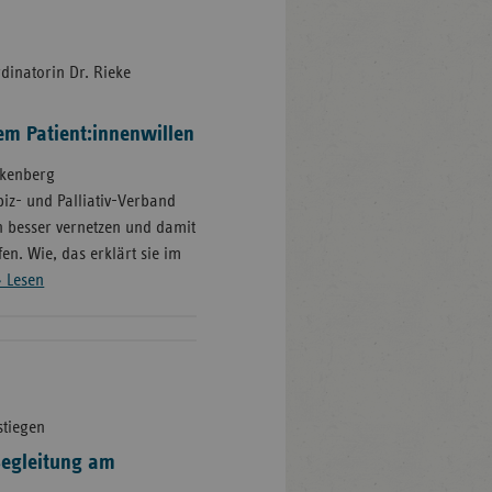
dinatorin Dr. Rieke
em Patient:innenwillen
nakenberg
iz- und Palliativ-Verband
n besser vernetzen und damit
en. Wie, das erklärt sie im
» Lesen
stiegen
egleitung am