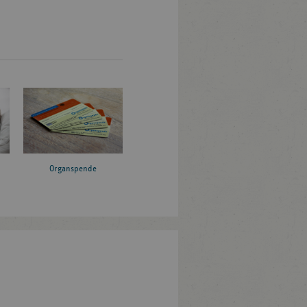
Organspende