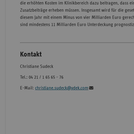
die erhöhten Kosten im Klinikbereich dazu beitragen, dass ei
Zusatzbeiträge erheben müssen. Insgesamt wird für die geset
diesem Jahr mit einem Minus von vier Milliarden Euro gerech
sind mindestens 11 Milliarden Euro Unterdeckung prognostizi
Kontakt
Christiane Sudeck
Tel.: 04 21 / 1 65 65 - 76
E-Mail:
christiane.sudeck@vdek.com