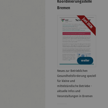
Koordinierungsstelle
Bremen
Juni 2026
weiter
Neues zur Betrieblichen
Gesundheitsförderung speziell
für kleine und
mittelständische Betriebe -
aktuelle Infos und
Veranstaltungen in Bremen