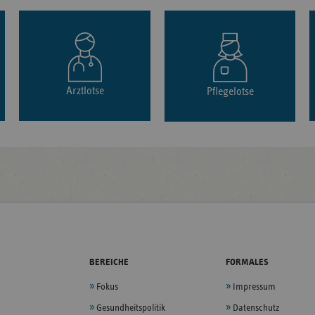
Arztlotse
Pflegelotse
BEREICHE
FORMALES
Fokus
Impressum
Gesundheitspolitik
Datenschutz