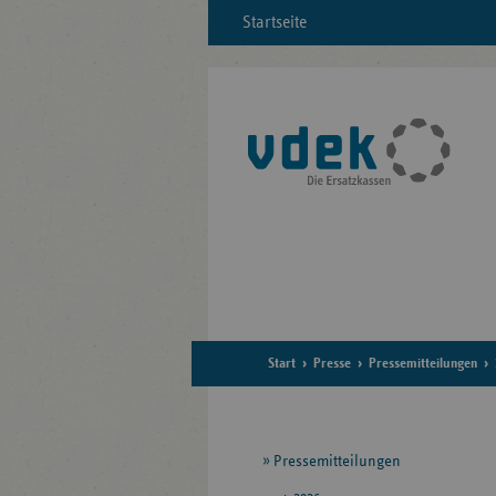
Startseite
Start
Presse
Pressemitteilungen
Seitennavigation
Pressemitteilungen