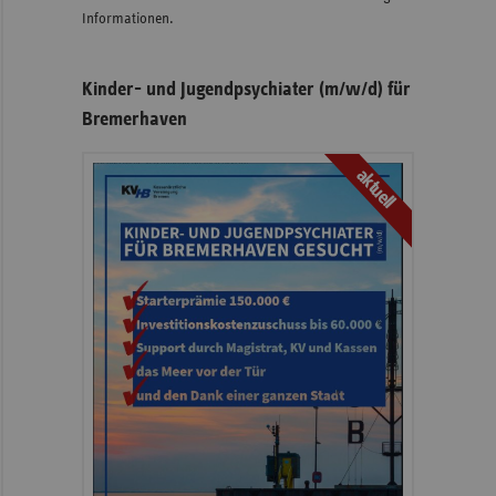
Informationen.
Kinder- und Jugendpsychiater (m/w/d) für
Bremerhaven
aktuell