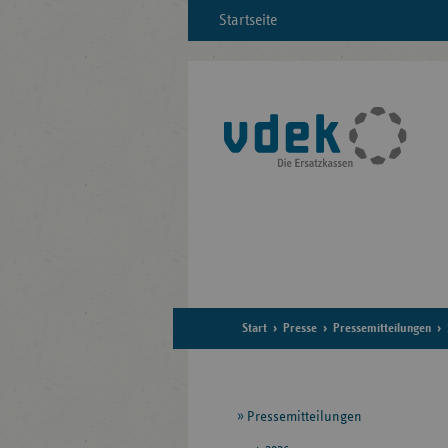
Startseite
Start
Presse
Pressemitteilungen
Seitennavigation
Pressemitteilungen