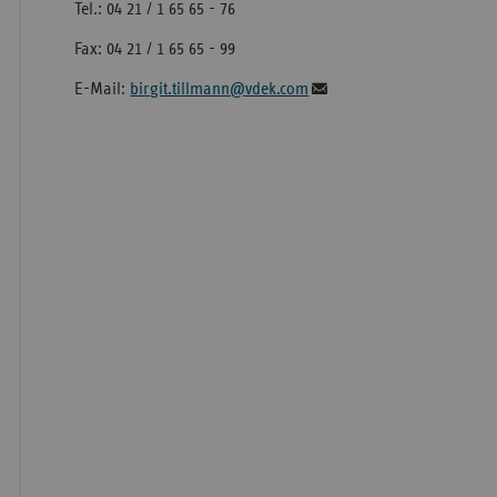
Tel.: 04 21 / 1 65 65 - 76
Fax: 04 21 / 1 65 65 - 99
E-Mail:
birgit.tillmann@vdek.com