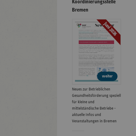
Koordinierungsstelle
Bremen
Juni 2026
weiter
Neues zur Betrieblichen
Gesundheitsförderung speziell
für kleine und
mittelständische Betriebe -
aktuelle Infos und
Veranstaltungen in Bremen