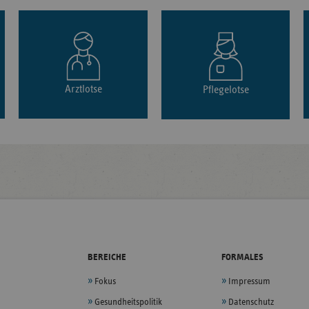
Arztlotse
Pflegelotse
BEREICHE
FORMALES
Fokus
Impressum
Gesundheitspolitik
Datenschutz