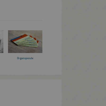
Organspende