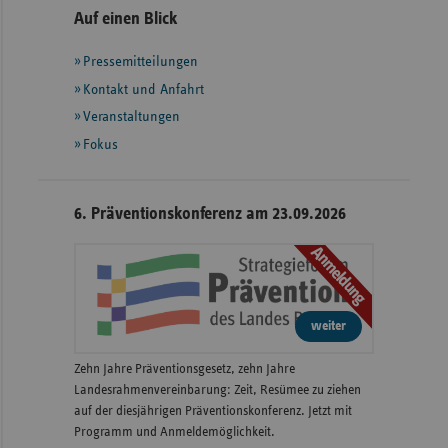
Seitennavigation
Seitenleiste
Auf einen Blick
mit
Pressemitteilungen
weiteren
Informationen
Kontakt und Anfahrt
Veranstaltungen
Fokus
6. Präventionskonferenz am 23.09.2026
Anmeldung
weiter
Zehn Jahre Präventionsgesetz, zehn Jahre
Landesrahmenvereinbarung: Zeit, Resümee zu ziehen
auf der diesjährigen Präventionskonferenz. Jetzt mit
Programm und Anmeldemöglichkeit.