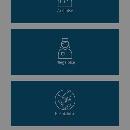
Arztlotse
Pflegelotse
Hospizlotse