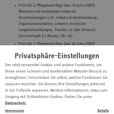
Priorität 2: Pflegebedürftige über 70 Jahre ODER
Menschen mit bestimmten schweren
Vorerkrankungen (z.B. schwere Krebserkrankung,
Organtransplantation, schwere chronische
Lungenerkrankungen, Trisomie 21 oder Demenz)
(CoronaImpfV § 3 Absatz 1 Nr. 3a)
Priorität 3: Pflegebedürftige über 60 Jahre ODER
Menschen mit medizinischer Diagnose mit moderat
Privatsphäre-Einstellungen
erhöhtem Risiko (z.B. Herzerkrankungen, Diabetes,
Autoimmunerkrankungen, Rheuma) (CoronaImpfV §
Der vdek verwendet Cookies und andere Funktionen, um
4 Abs. 1 Satz 1 Nr. 3)
Ihnen einen sicheren und komfortablen Website-Besuch zu
In anderen Bundesländern ist dieses Verfahren bereits
ermöglichen. Entscheiden Sie selbst, welche Funktionen Sie
verbreitet, nun können sich also auch Kontaktpersonen von
zulassen möchten. Sie können Ihre Einstellungen jederzeit
Risikopatienten in Bremen besser und einfacher gegen
in der Fußzeile anpassen. Weitere Informationen, etwa zum
Covid-19 impfen lassen.
Umgang mit Drittanbieter-Cookies, finden Sie unter
Datenschutz
.
Formular und Nachweis sind nötig
Impressum
Details