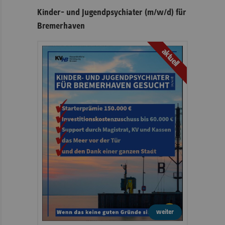
Kinder- und Jugendpsychiater (m/w/d) für
Bremerhaven
aktuell
weiter