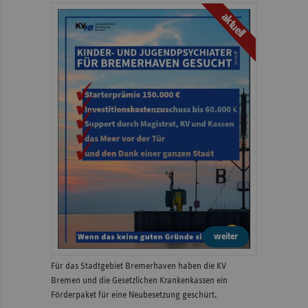
aktuell
weiter
Für das Stadtgebiet Bremerhaven haben die KV
Bremen und die Gesetzlichen Krankenkassen ein
Förderpaket für eine Neubesetzung geschürt.