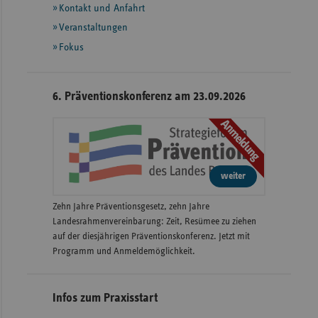
Informationen
Kontakt und Anfahrt
Veranstaltungen
Fokus
6. Präventionskonferenz am 23.09.2026
Anmeldung
weiter
Zehn Jahre Präventionsgesetz, zehn Jahre
Landesrahmenvereinbarung: Zeit, Resümee zu ziehen
auf der diesjährigen Präventionskonferenz. Jetzt mit
Programm und Anmeldemöglichkeit.
Infos zum Praxisstart