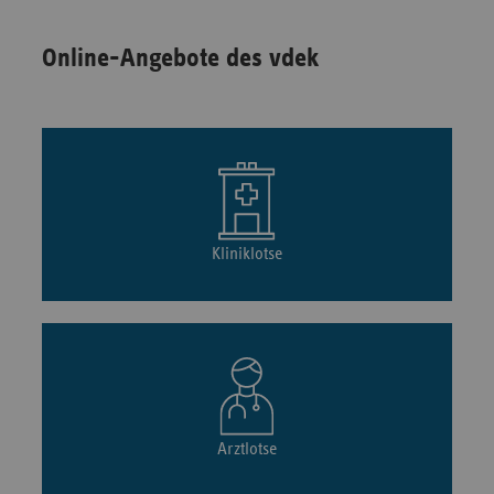
Online-Angebote des vdek
Kliniklotse
Arztlotse