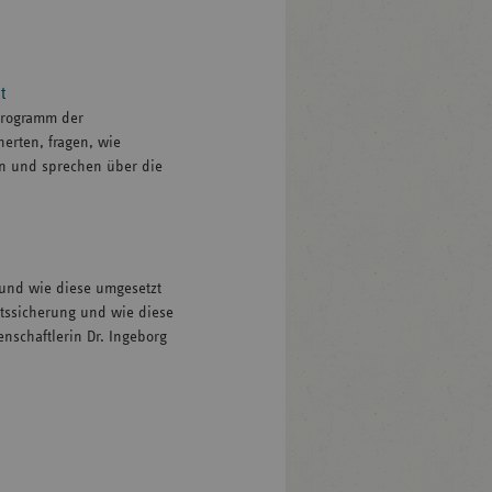
t
Programm der
erten, fragen, wie
n und sprechen über die
 und wie diese umgesetzt
ätssicherung und wie diese
nschaftlerin Dr. Ingeborg