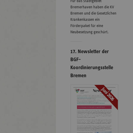
Für das Stadtgebiet
Bremerhaven haben die KV
Bremen und die Gesetzlichen
Krankenkassen ein
Förderpaket für eine
Neubesetzung geschürt.
17. Newsletter der
BGF-
Koordinierungsstelle
Bremen
Juni 2026