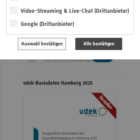
Grafiken
Video-Streaming & Live-Chat (Drittanbieter)
Google (Drittanbieter)
Auswahl bestätigen
Alle bestätigen
weiter
vdek-Basisdaten Hamburg 2025
Bestellen