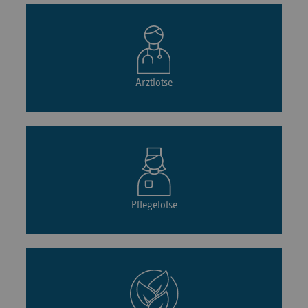
Arztlotse
Pflegelotse