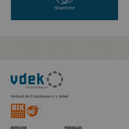
Hospizlotse
Fußleisten-
Navigation
Verband der Ersatzkassen e. V. (vdek)
BEREICHE
FORMALES