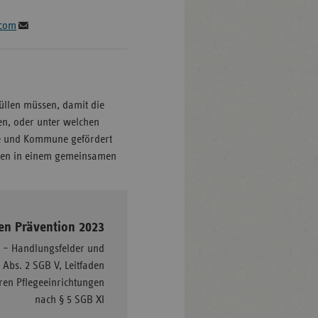
.com
üllen müssen, damit die
en, oder unter welchen
ule und Kommune gefördert
sen in einem gemeinsamen
–
den Prävention 2023
n – Handlungsfelder und
 Abs. 2 SGB V, Leitfaden
ären Pflegeeinrichtungen
nach § 5 SGB XI