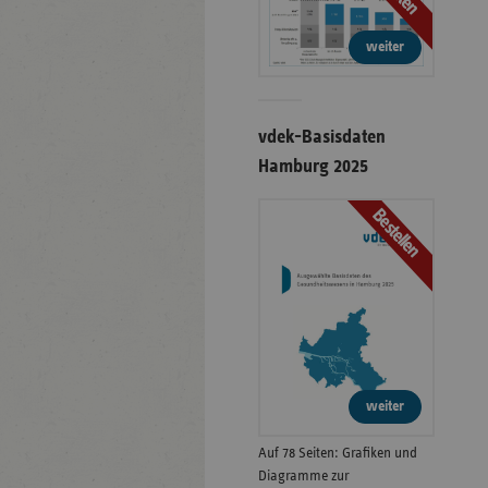
weiter
vdek-Basisdaten
Hamburg 2025
Bestellen
weiter
Auf 78 Seiten: Grafiken und
Diagramme zur