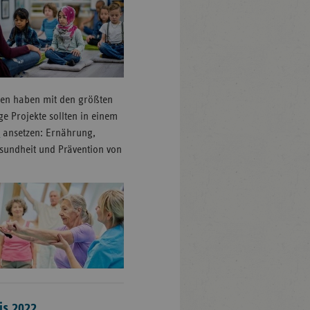
gen haben mit den größten
e Projekte sollten in einem
n
ansetzen: Ernährung,
esundheit und Prävention von
is 2022