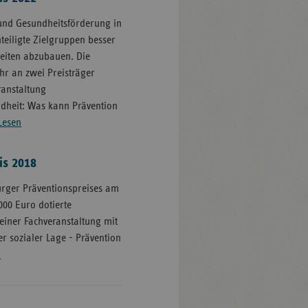
und Gesundheitsförderung in
teiligte Zielgruppen besser
eiten abzubauen. Die
hr an zwei Preisträger
anstaltung
ndheit: Was kann Prävention
Lesen
is 2018
rger Präventionspreises am
.000 Euro dotierte
iner Fachveranstaltung mit
r sozialer Lage - Prävention
n