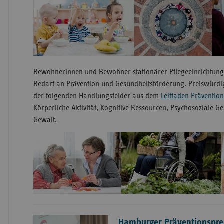
Bewohnerinnen und Bewohner stationärer Pflegeeinrichtun
Bedarf an Prävention und Gesundheitsförderung. Preiswürdig
der folgenden Handlungsfelder aus dem
Leitfaden Präventio
Körperliche Aktivität, Kognitive Ressourcen, Psychosoziale G
Gewalt.
Hamburger Präventionspre