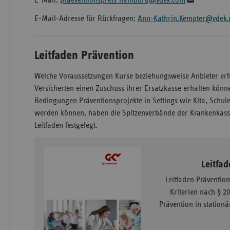
E-Mail-Adresse für Rückfragen:
Ann-Kathrin.Kempter@vdek
Leitfaden Prävention
Welche Voraussetzungen Kurse beziehungsweise Anbieter erf
Versicherten einen Zuschuss ihrer Ersatzkasse erhalten könn
Bedingungen Präventionsprojekte in Settings wie Kita, Sch
werden können, haben die Spitzenverbände der Krankenkas
Leitfaden festgelegt.
Leitfa
Leitfaden Präventio
Kriterien nach § 20
Prävention in station