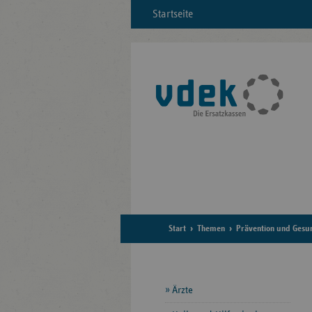
Startseite
Start
Themen
Prävention und Gesu
Seitennavigation
Ärzte