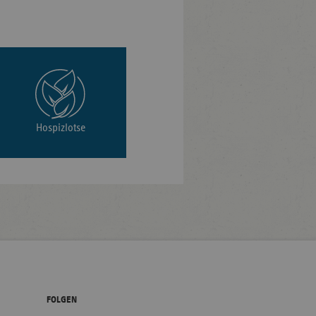
Hospizlotse
FOLGEN