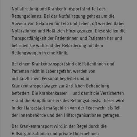
Notfallrettung und Krankentransport sind Teil des
Sac
Rettungsdiensts. Bei der Notfallrettung geht es um die
Sac
Abwehr von Gefahren für Leib und Leben, oft werden dabei
An
Notärztinnen und Notärzten hinzugezogen. Diese stellen die
Sch
Transportfähigkeit der Patientinnen und Patienten her und
Ho
betreuen sie während der Beförderung mit dem
Rettungswagen in eine Klinik.
Thü
Bei einem Krankentransport sind die Patientinnen und
Patienten nicht in Lebensgefahr, werden von
nichtärztlichem Personal begleitet und in
Krankentransportwagen zur ärztlichen Behandlung
befördert. Die Krankenkassen – und damit die Versicherten
– sind die Hauptfinanziers des Rettungsdiensts. Dieser wird
in der Hansestadt maßgeblich von der Feuerwehr als Teil
der Innenbehörde und den Hilfsorganisationen getragen.
Der Krankentransport wird in der Regel durch die
Hilfsorganisationen und private Unternehmen