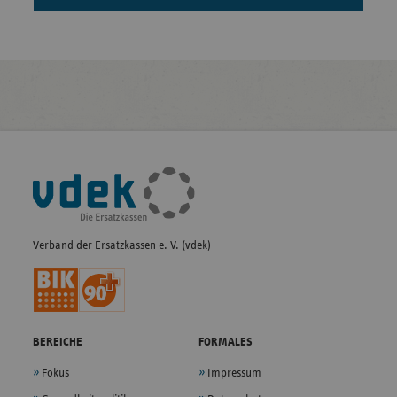
Fußleisten-
Navigation
Verband der Ersatzkassen e. V. (vdek)
BEREICHE
FORMALES
Fokus
Impressum