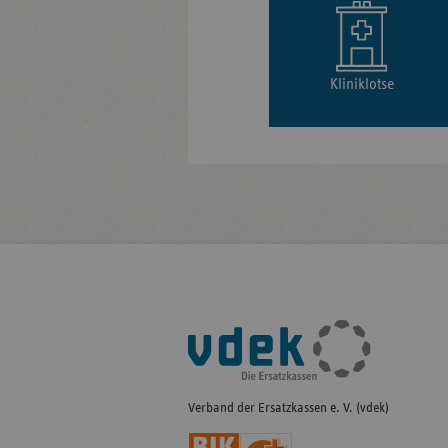
Kliniklotse
Fußleisten-
Navigation
Verband der Ersatzkassen e. V. (vdek)