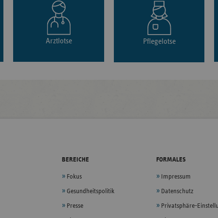
Arztlotse
Pflegelotse
BEREICHE
FORMALES
Fokus
Impressum
Gesundheitspolitik
Datenschutz
Presse
Privatsphäre-Einstel