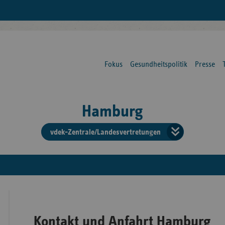
Fokus
Gesundheitspolitik
Presse
Hamburg
vdek-Zentrale/Landesvertretungen
Verba
der
Ersat
Kontakt und Anfahrt Hamburg
Bun