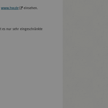
r
www.hvv.de
einsehen.
 es nur sehr eingeschränkte