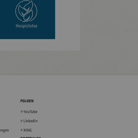
Hospizlotse
FOLGEN
YouTube
LinkedIn
lungen
XING