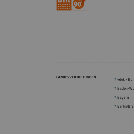
LANDESVERTRETUNGEN
vdek - Bu
Baden-Wü
Bayern
Berlin/Br