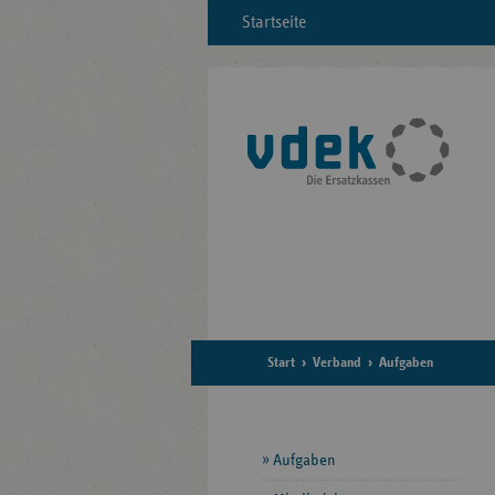
Startseite
Start
Verband
Aufgaben
Seitennavigation
Aufgaben