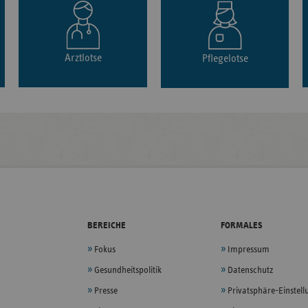
Arztlotse
Pflegelotse
BEREICHE
FORMALES
Fokus
Impressum
Gesundheitspolitik
Datenschutz
Presse
Privatsphäre-Einstel