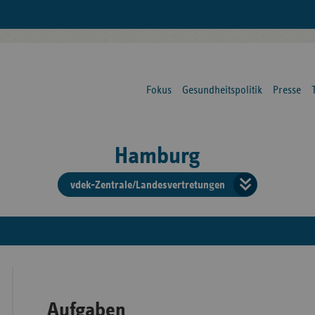
Fokus
Gesundheitspolitik
Presse
Hamburg
vdek-Zentrale/Landesvertretungen
Verba
der
Ersat
Aufgaben
Bun