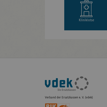
Kliniklotse
Fußleisten-
Navigation
Verband der Ersatzkassen e. V. (vdek)