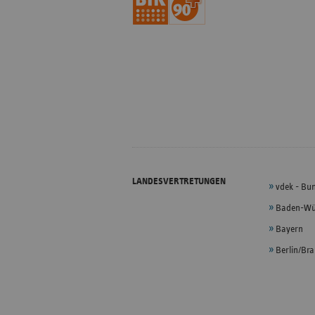
LANDESVERTRETUNGEN
vdek - Bu
Baden-Wü
Bayern
Berlin/Br