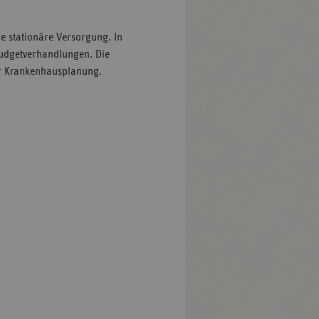
ie stationäre Versorgung. In
Budgetverhandlungen. Die
er Krankenhausplanung.