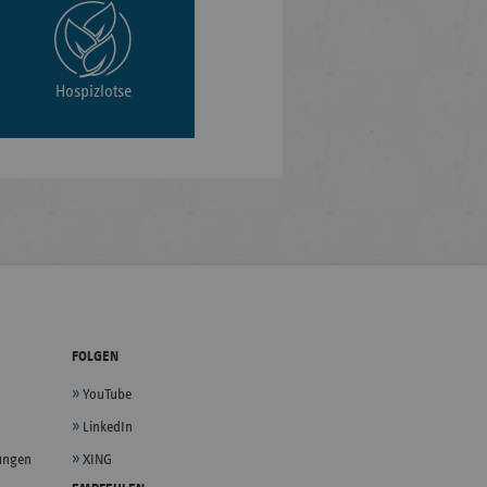
Hospizlotse
FOLGEN
YouTube
LinkedIn
lungen
XING