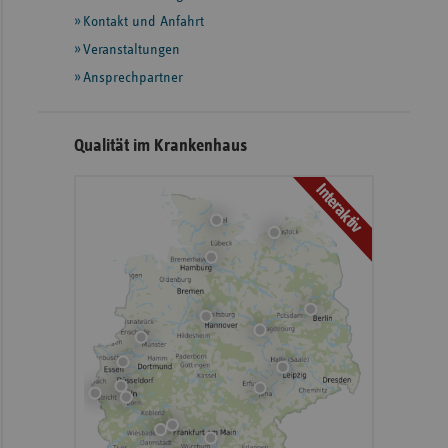
Informationen
Kontakt und Anfahrt
Veranstaltungen
Ansprechpartner
Qualität im Krankenhaus
Interaktiv