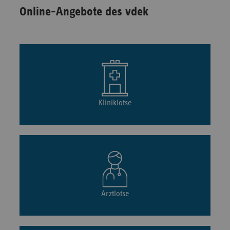
Online-Angebote des vdek
Kliniklotse
Arztlotse