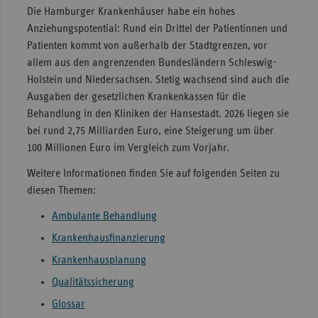
Die Hamburger Krankenhäuser habe ein hohes
Sac
Anziehungspotential: Rund ein Drittel der Patientinnen und
Sac
Patienten kommt von außerhalb der Stadtgrenzen, vor
An
allem aus den angrenzenden Bundesländern Schleswig-
Holstein und Niedersachsen. Stetig wachsend sind auch die
Sch
Ausgaben der gesetzlichen Krankenkassen für die
Ho
Behandlung in den Kliniken der Hansestadt. 2026 liegen sie
Thü
bei rund 2,75 Milliarden Euro, eine Steigerung um über
100 Millionen Euro im Vergleich zum Vorjahr.
Weitere Informationen finden Sie auf folgenden Seiten zu
diesen Themen:
Ambulante Behandlung
Krankenhausfinanzierung
Krankenhausplanung
Qualitätssicherung
Glossar