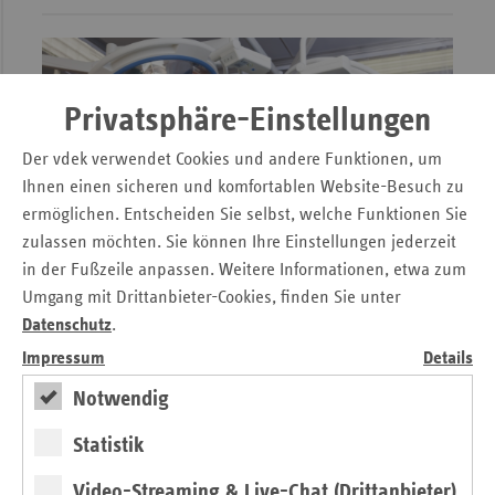
Privatsphäre-Einstellungen
Der vdek verwendet Cookies und andere Funktionen, um
Ihnen einen sicheren und komfortablen Website-Besuch zu
ermöglichen. Entscheiden Sie selbst, welche Funktionen Sie
zulassen möchten. Sie können Ihre Einstellungen jederzeit
in der Fußzeile anpassen. Weitere Informationen, etwa zum
Umgang mit Drittanbieter-Cookies, finden Sie unter
Datenschutz
.
Die Standorte aller Kliniken, eine Übersichtskarte und
Impressum
Details
weitere Informationen zum Versorgungsangebot der
Hamburger Krankenhäuser finden Sie
hier
.
Notwendig
Statistik
Entwicklung des Hamburger
Video-Streaming & Live-Chat (Drittanbieter)