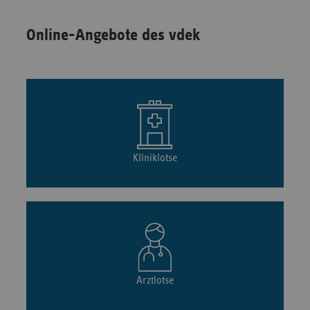
Online-Angebote des vdek
Kliniklotse
Arztlotse