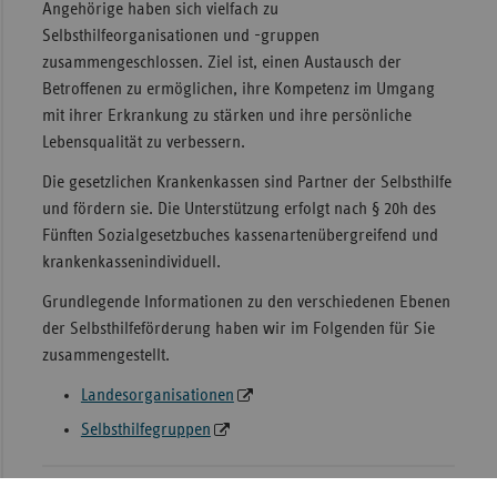
Angehörige haben sich vielfach zu
Sac
Selbsthilfeorganisationen und -gruppen
zusammengeschlossen. Ziel ist, einen Austausch der
Sac
Betroffenen zu ermöglichen, ihre Kompetenz im Umgang
An
mit ihrer Erkrankung zu stärken und ihre persönliche
Sch
Lebensqualität zu verbessern.
Ho
Die gesetzlichen Krankenkassen sind Partner der Selbsthilfe
Thü
und fördern sie. Die Unterstützung erfolgt nach § 20h des
Fünften Sozialgesetzbuches kassenartenübergreifend und
krankenkassenindividuell.
Grundlegende Informationen zu den verschiedenen Ebenen
der Selbsthilfeförderung haben wir im Folgenden für Sie
zusammengestellt.
Landesorganisationen
Selbsthilfegruppen