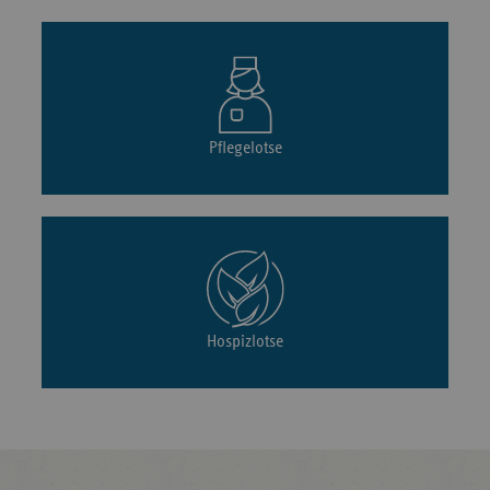
Pflegelotse
Hospizlotse