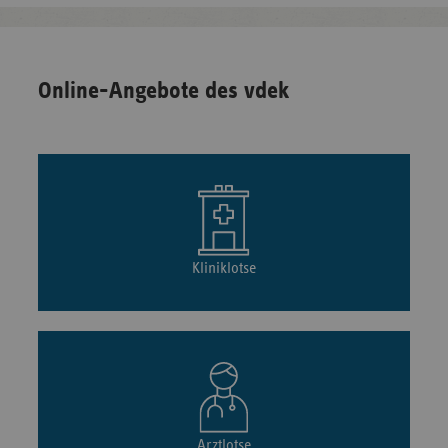
Online-Angebote des vdek
Kliniklotse
Arztlotse