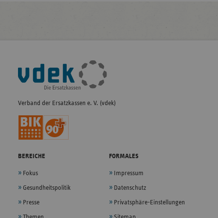
Fußleisten-
Navigation
Verband der Ersatzkassen e. V. (vdek)
BEREICHE
FORMALES
Fokus
Impressum
Gesundheitspolitik
Datenschutz
Presse
Privatsphäre-Einstellungen
Themen
Sitemap