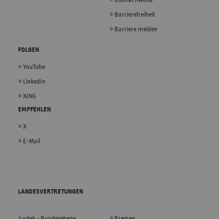
Barrierefreiheit
Barriere melden
FOLGEN
YouTube
LinkedIn
XING
EMPFEHLEN
X
E-Mail
LANDESVERTRETUNGEN
vdek - Bundesebene
Bremen