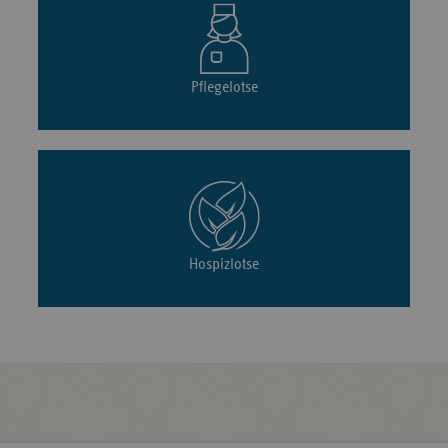
Pflegelotse
Hospizlotse