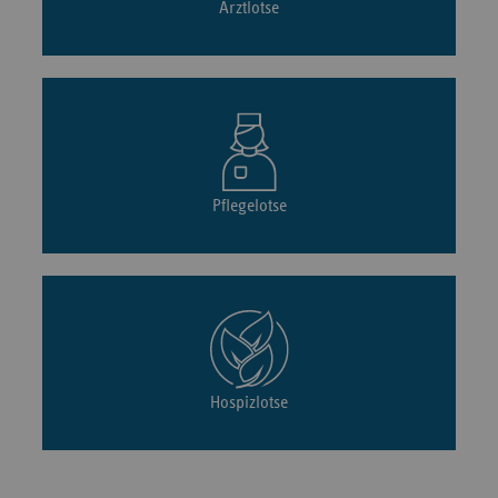
Arztlotse
Pflegelotse
Hospizlotse