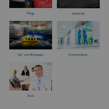
Pflege
Selbsthilfe
Taxi- und Mietwagen
Krankenhäuser
Ärzte