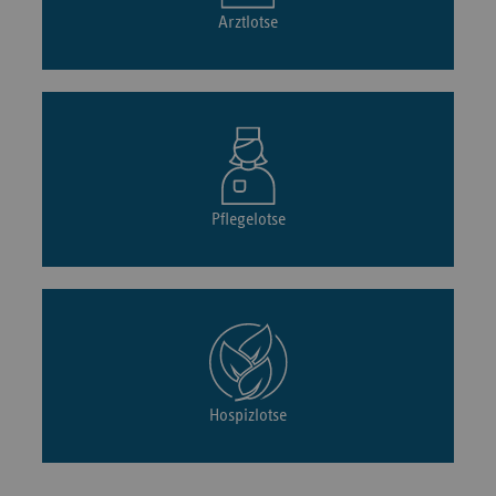
Arztlotse
Pflegelotse
Hospizlotse