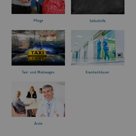
Pflege
Selbsthilfe
Taxi- und Mietwagen
Krankenhäuser
Ärzte