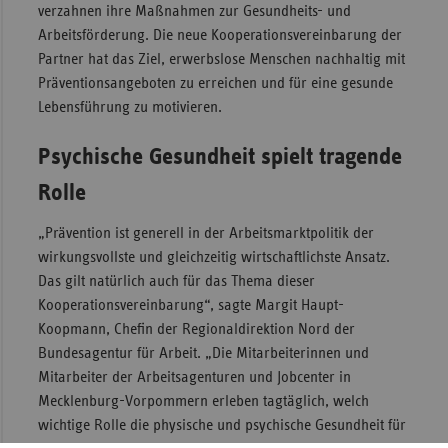
verzahnen ihre Maßnahmen zur Gesundheits- und
Sac
Arbeitsförderung. Die neue Kooperationsvereinbarung der
Partner hat das Ziel, erwerbslose Menschen nachhaltig mit
Sac
Präventionsangeboten zu erreichen und für eine gesunde
An
Lebensführung zu motivieren.
Sch
Ho
Psychische Gesundheit spielt tragende
Thü
Rolle
„Prävention ist generell in der Arbeitsmarktpolitik der
wirkungsvollste und gleichzeitig wirtschaftlichste Ansatz.
Das gilt natürlich auch für das Thema dieser
Kooperationsvereinbarung“, sagte Margit Haupt-
Koopmann, Chefin der Regionaldirektion Nord der
Bundesagentur für Arbeit. „Die Mitarbeiterinnen und
Mitarbeiter der Arbeitsagenturen und Jobcenter in
Mecklenburg-Vorpommern erleben tagtäglich, welch
wichtige Rolle die physische und psychische Gesundheit für