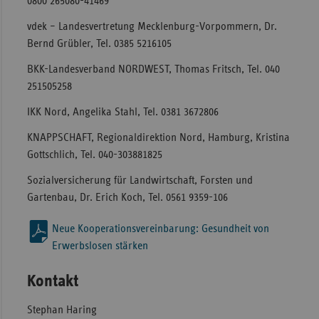
0800 265080-41469
vdek – Landesvertretung Mecklenburg-Vorpommern, Dr.
Bernd Grübler, Tel. 0385 5216105
BKK-Landesverband NORDWEST, Thomas Fritsch, Tel. 040
251505258
IKK Nord, Angelika Stahl, Tel. 0381 3672806
KNAPPSCHAFT, Regionaldirektion Nord, Hamburg, Kristina
Gottschlich, Tel. 040-303881825
Sozialversicherung für Landwirtschaft, Forsten und
Gartenbau, Dr. Erich Koch, Tel. 0561 9359-106
Neue Kooperationsvereinbarung: Gesundheit von
Erwerbslosen stärken
Kontakt
Stephan Haring