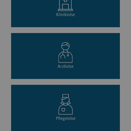
Kliniklotse
Arztlotse
Pflegelotse