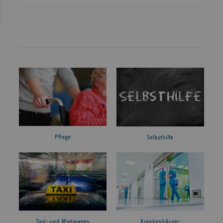
Pflege
Selbsthilfe
Taxi- und Mietwagen
Krankenhäuser