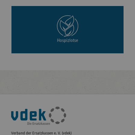
Hospizlotse
Fußleisten-
Navigation
Verband der Ersatzkassen e. V. (vdek)