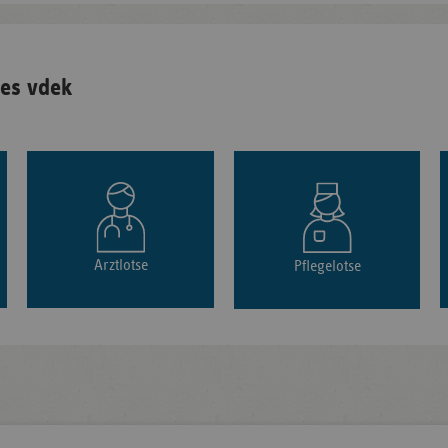
es vdek
Arztlotse
Pflegelotse