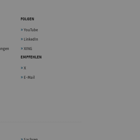
FOLGEN
YouTube
LinkedIn
lungen
XING
EMPFEHLEN
X
E-Mail
Sachsen