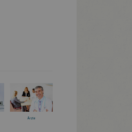
Ärzte