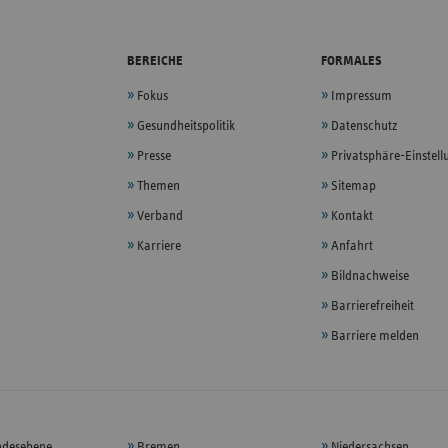
BEREICHE
FORMALES
Fokus
Impressum
Gesundheitspolitik
Datenschutz
Presse
Privatsphäre-Einstel
Themen
Sitemap
Verband
Kontakt
Karriere
Anfahrt
Bildnachweise
Barrierefreiheit
Barriere melden
ndesebene
Bremen
Niedersachsen