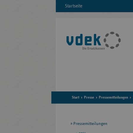
Startseite
Start
Presse
Pressemitteilungen
Seitennavigation
Pressemitteilungen