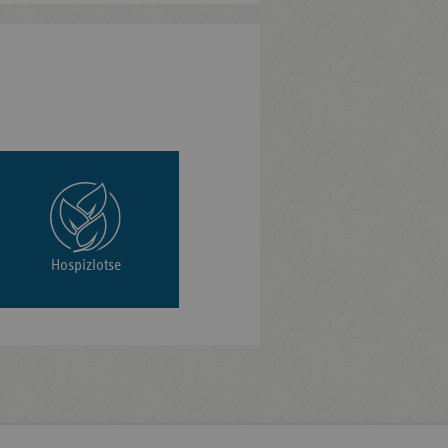
Hospizlotse