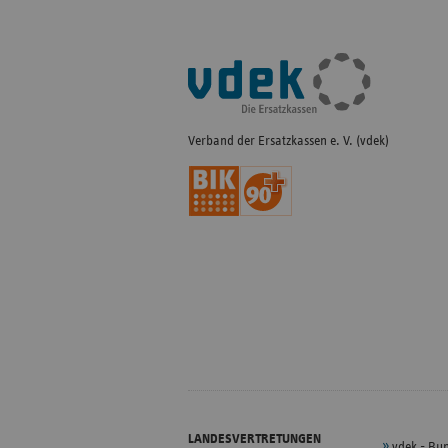
Fußleisten-
Navigation
Verband der Ersatzkassen e. V. (vdek)
LANDESVERTRETUNGEN
vdek - Bu