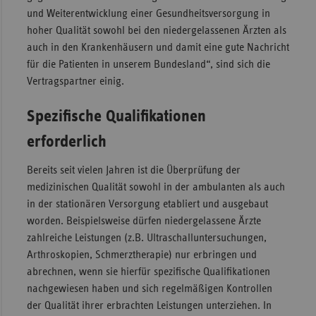
und Weiterentwicklung einer Gesundheitsversorgung in
Sac
hoher Qualität sowohl bei den niedergelassenen Ärzten als
Sac
auch in den Krankenhäusern und damit eine gute Nachricht
An
für die Patienten in unserem Bundesland“, sind sich die
Vertragspartner einig.
Sch
Ho
Spezifische Qualifikationen
Thü
erforderlich
Bereits seit vielen Jahren ist die Überprüfung der
medizinischen Qualität sowohl in der ambulanten als auch
in der stationären Versorgung etabliert und ausgebaut
worden. Beispielsweise dürfen niedergelassene Ärzte
zahlreiche Leistungen (z.B. Ultraschalluntersuchungen,
Arthroskopien, Schmerztherapie) nur erbringen und
abrechnen, wenn sie hierfür spezifische Qualifikationen
nachgewiesen haben und sich regelmäßigen Kontrollen
der Qualität ihrer erbrachten Leistungen unterziehen. In