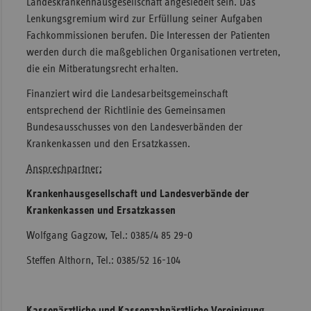
Landeskrankenhausgesellschaft angesiedelt sein. Das
Lenkungsgremium wird zur Erfüllung seiner Aufgaben
Fachkommissionen berufen. Die Interessen der Patienten
werden durch die maßgeblichen Organisationen vertreten,
die ein Mitberatungsrecht erhalten.
Finanziert wird die Landesarbeitsgemeinschaft
entsprechend der Richtlinie des Gemeinsamen
Bundesausschusses von den Landesverbänden der
Krankenkassen und den Ersatzkassen.
Ansprechpartner:
Krankenhausgesellschaft und Landesverbände der
Krankenkassen und Ersatzkassen
Wolfgang Gagzow, Tel.: 0385/4 85 29-0
Steffen Althorn, Tel.: 0385/52 16-104
Kassenärztliche und Kassenzahnärztliche Vereinigung