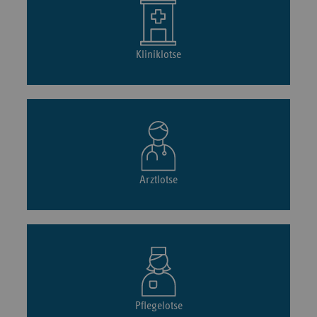
Kliniklotse
Arztlotse
Pflegelotse