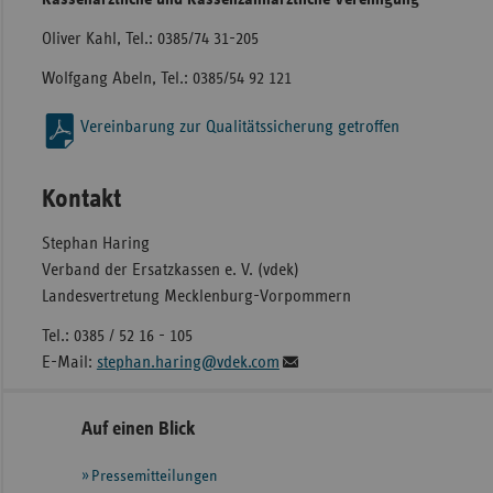
Oliver Kahl, Tel.: 0385/74 31-205
Wolfgang Abeln, Tel.: 0385/54 92 121
Vereinbarung zur Qualitätssicherung getroffen
Kontakt
Stephan Haring
Verband der Ersatzkassen e. V. (vdek)
Landesvertretung Mecklenburg-Vorpommern
Tel.: 0385 / 52 16 - 105
E-Mail:
stephan.haring@vdek.com
Seitennavigation
Seitenleiste
Auf einen Blick
mit
Pressemitteilungen
weiteren