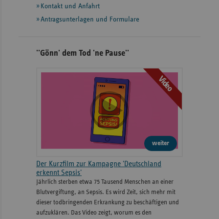
Informationen
Kontakt und Anfahrt
Antragsunterlagen und Formulare
''Gönn' dem Tod 'ne Pause''
Video
weiter
Der Kurzfilm zur Kampagne 'Deutschland
erkennt Sepsis'
Jährlich sterben etwa 75 Tausend Menschen an einer
Blutvergiftung, an Sepsis. Es wird Zeit, sich mehr mit
dieser todbringenden Erkrankung zu beschäftigen und
aufzuklären. Das Video zeigt, worum es den