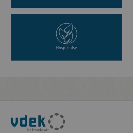
Hospizlotse
Fußleisten-
Navigation