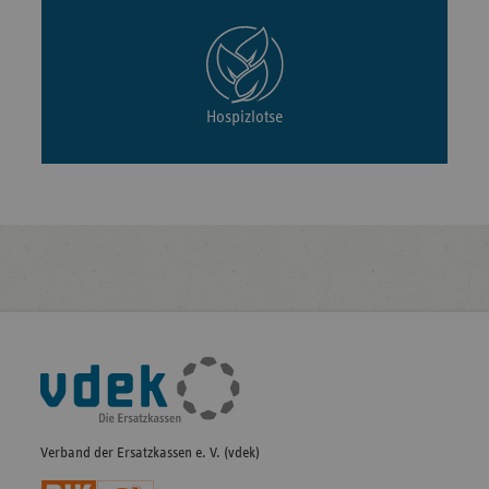
Hospizlotse
Fußleisten-
Navigation
Verband der Ersatzkassen e. V. (vdek)