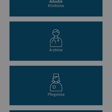
Kliniklotse
Arztlotse
Pflegelotse