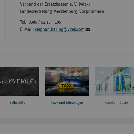
Verband der Ersatzkassen e. V. (vdek)
Landesvertretung Mecklenburg-Vorpommern
Tel.: 0385 / 52 16 - 105
E-Mail:
stephan.haring@vdek.com
Taxi- und Mietwagen
Krankenhäuser
Selbsthilfe