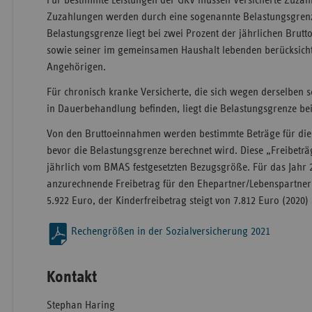
Für bestimmte Leistungen der GKV müssen Versicherte Zuzahl
Zuzahlungen werden durch eine sogenannte Belastungsgrenz
Belastungsgrenze liegt bei zwei Prozent der jährlichen Brut
sowie seiner im gemeinsamen Haushalt lebenden berücksich
Angehörigen.
Für chronisch kranke Versicherte, die sich wegen derselben
in Dauerbehandlung befinden, liegt die Belastungsgrenze be
Von den Bruttoeinnahmen werden bestimmte Beträge für di
bevor die Belastungsgrenze berechnet wird. Diese „Freibeträ
jährlich vom BMAS festgesetzten Bezugsgröße. Für das Jahr 2
anzurechnende Freibetrag für den Ehepartner/Lebenspartner 
5.922 Euro, der Kinderfreibetrag steigt von 7.812 Euro (2020)
Rechengrößen in der Sozialversicherung 2021
Kontakt
Stephan Haring