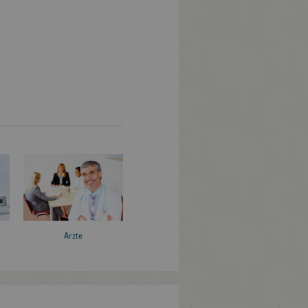
Ärzte