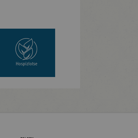
Hospizlotse