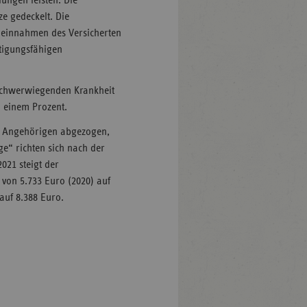
ungen leisten. Die
e gedeckelt. Die
toeinnahmen des Versicherten
tigungsfähigen
 schwerwiegenden Krankheit
i einem Prozent.
e Angehörigen abgezogen,
ge“ richten sich nach der
021 steigt der
von 5.733 Euro (2020) auf
 auf 8.388 Euro.