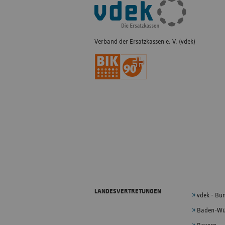
Fußleisten-
Navigation
Verband der Ersatzkassen e. V. (vdek)
LANDESVERTRETUNGEN
vdek - Bu
Baden-Wü