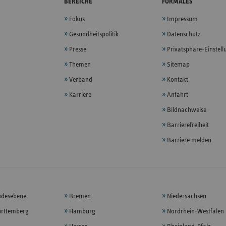
BEREICHE
FORMALES
Fokus
Impressum
Gesundheitspolitik
Datenschutz
Presse
Privatsphäre-Einstel
Themen
Sitemap
Verband
Kontakt
Karriere
Anfahrt
Bildnachweise
Barrierefreiheit
Barriere melden
ndesebene
Bremen
Niedersachsen
rttemberg
Hamburg
Nordrhein-Westfalen