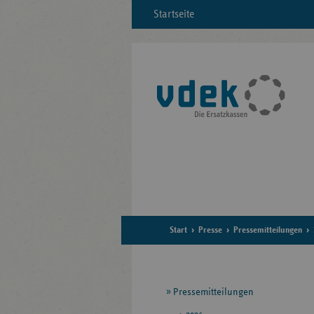
Startseite
Start
Presse
Pressemitteilungen
Seitennavigation
Pressemitteilungen