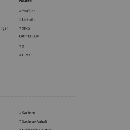
FOLGEN
YouTube
LinkedIn
lungen
XING
EMPFEHLEN
X
E-Mail
Sachsen
Sachsen-Anhalt