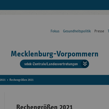
Fokus
Gesundheitspolitik
Presse
Mecklenburg-Vorpommern
vdek-Zentrale/Landesvertretungen
Verba
der
2021
Rechengrößen 2021
Ersat
Rechengrößen 2021
Bun