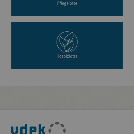
Pflegelotse
Hospizlotse
Fußleisten-
Navigation