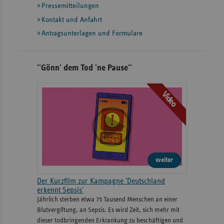
Pressemitteilungen
weiteren
Informationen
Kontakt und Anfahrt
Antragsunterlagen und Formulare
''Gönn' dem Tod 'ne Pause''
Video
weiter
Der Kurzfilm zur Kampagne 'Deutschland
erkennt Sepsis'
Jährlich sterben etwa 75 Tausend Menschen an einer
Blutvergiftung, an Sepsis. Es wird Zeit, sich mehr mit
dieser todbringenden Erkrankung zu beschäftigen und