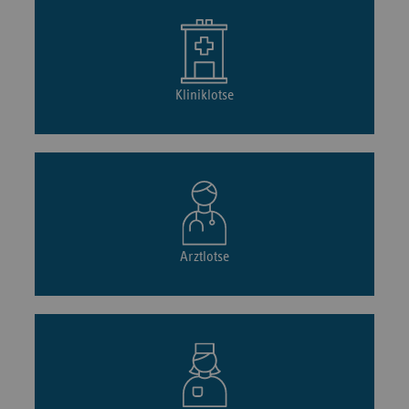
Kliniklotse
Arztlotse