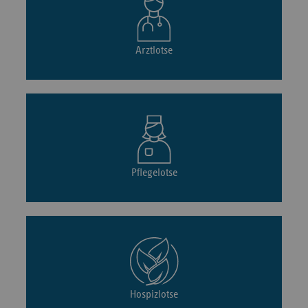
Arztlotse
Pflegelotse
Hospizlotse