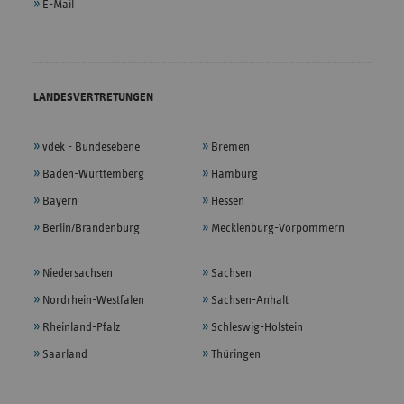
E-Mail
LANDESVERTRETUNGEN
vdek - Bundesebene
Bremen
Baden-Württemberg
Hamburg
Bayern
Hessen
Berlin/Brandenburg
Mecklenburg-Vorpommern
Niedersachsen
Sachsen
Nordrhein-Westfalen
Sachsen-Anhalt
Rheinland-Pfalz
Schleswig-Holstein
Saarland
Thüringen