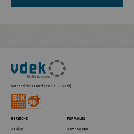
Fußleisten-
Navigation
Verband der Ersatzkassen e. V. (vdek)
BEREICHE
FORMALES
Fokus
Impressum