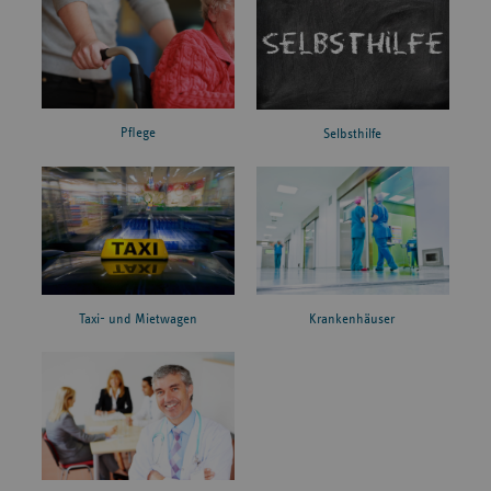
Pflege
Selbsthilfe
Taxi- und Mietwagen
Krankenhäuser