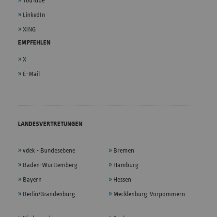
YouTube
LinkedIn
XING
EMPFEHLEN
X
E-Mail
LANDESVERTRETUNGEN
vdek - Bundesebene
Bremen
Baden-Württemberg
Hamburg
Bayern
Hessen
Berlin/Brandenburg
Mecklenburg-Vorpommern