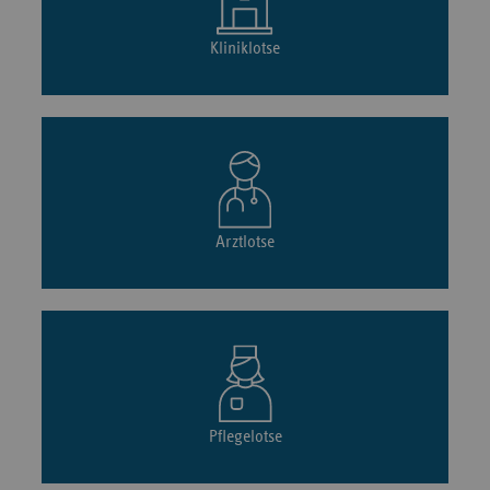
Kliniklotse
Arztlotse
Pflegelotse