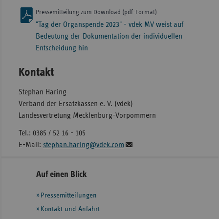
Pressemitteilung zum Download (pdf-Format)
"Tag der Organspende 2023" - vdek MV weist auf
Bedeutung der Dokumentation der individuellen
Entscheidung hin
Kontakt
Stephan Haring
Verband der Ersatzkassen e. V. (vdek)
Landesvertretung Mecklenburg-Vorpommern
Tel.: 0385 / 52 16 - 105
E-Mail:
stephan.haring@vdek.com
Seitennavigation
Seitenleiste
Auf einen Blick
mit
Pressemitteilungen
weiteren
Informationen
Kontakt und Anfahrt