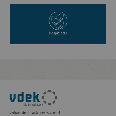
Hospizlotse
Fußleisten-
Navigation
Verband der Ersatzkassen e. V. (vdek)