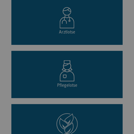
Arztlotse
Pflegelotse