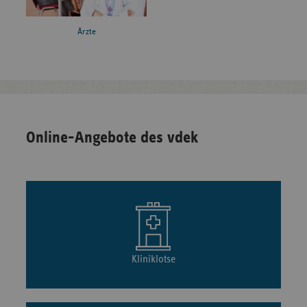
Ärzte
Online-Angebote des vdek
Kliniklotse