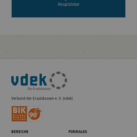
Hospizlotse
Fußleisten-
Navigation
Verband der Ersatzkassen e. V. (vdek)
BEREICHE
FORMALES